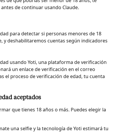
s de que podrías ser menor de 18 años, te 
 antes de continuar usando Claude.
dad para detectar si personas menores de 18 
, y deshabilitaremos cuentas según indicadores 
edad usando Yoti, una plataforma de verificación 
nará un enlace de verificación en el correo 
sas el proceso de verificación de edad, tu cuenta 
 edad aceptados
irmar que tienes 18 años o más. Puedes elegir la 
ate una selfie y la tecnología de Yoti estimará tu 