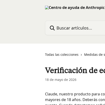
Ir al contenido principal
Buscar artículos...
Todas las colecciones
Medidas de 
Verificación de 
18 de mayo de 2026
Claude, nuestro producto para co
mayores de 18 años. Deberás conf