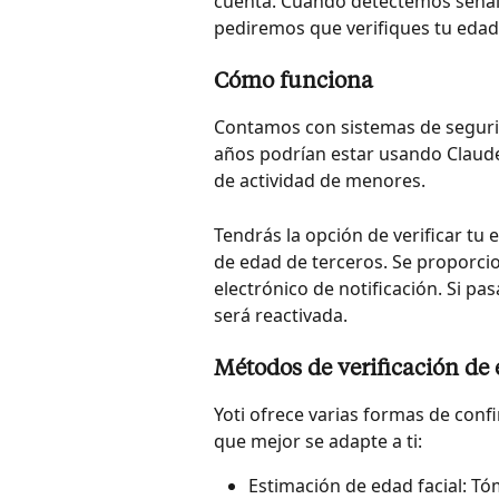
cuenta. Cuando detectemos señale
pediremos que verifiques tu edad
Cómo funciona
Contamos con sistemas de seguri
años podrían estar usando Claude
de actividad de menores.
Tendrás la opción de verificar tu 
de edad de terceros. Se proporcio
electrónico de notificación. Si pa
será reactivada.
Métodos de verificación de
Yoti ofrece varias formas de conf
que mejor se adapte a ti:
Estimación de edad facial: Tóm