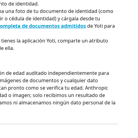
to de identidad.
oma una foto de tu documento de identidad (como 
r o cédula de identidad) y cárgala desde tu 
 completa de documentos admitidos
 de Yoti para 
.
ya tienes la aplicación Yoti, comparte un atributo 
e ella.
ción de edad auditado independientemente para 
 imágenes de documentos y cualquier dato 
tan pronto como se verifica tu edad. Anthropic 
ad o imagen; solo recibimos un resultado de 
mos ni almacenamos ningún dato personal de la 