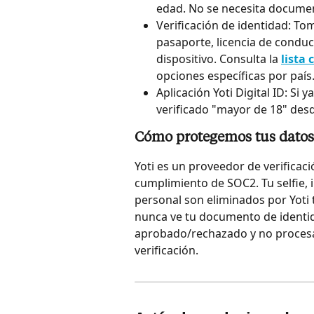
edad. No se necesita documen
Verificación de identidad: T
pasaporte, licencia de conduci
dispositivo. Consulta la 
lista
opciones específicas por país
Aplicación Yoti Digital ID: Si 
verificado "mayor de 18" desd
Cómo protegemos tus datos
Yoti es un proveedor de verifica
cumplimiento de SOC2. Tu selfie,
personal son eliminados por Yoti 
nunca ve tu documento de identid
aprobado/rechazado y no procesa
verificación.