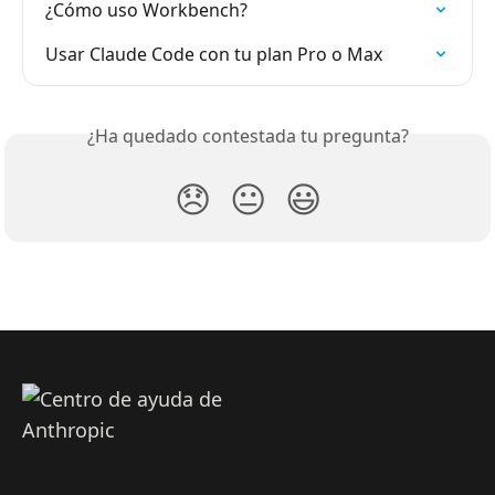
¿Cómo uso Workbench?
Usar Claude Code con tu plan Pro o Max
¿Ha quedado contestada tu pregunta?
😞
😐
😃