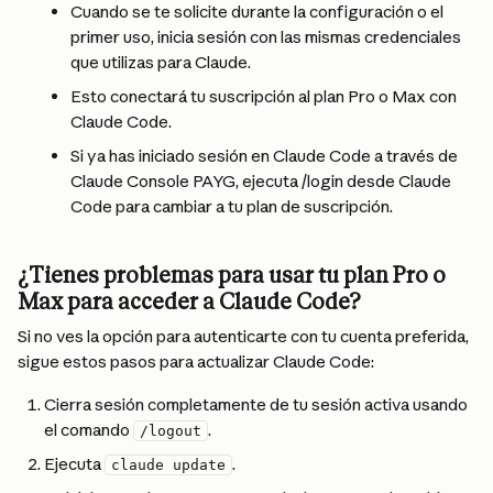
Cuando se te solicite durante la configuración o el 
primer uso, inicia sesión con las mismas credenciales 
que utilizas para Claude.
Esto conectará tu suscripción al plan Pro o Max con 
Claude Code.
Si ya has iniciado sesión en Claude Code a través de 
Claude Console PAYG, ejecuta /login desde Claude 
Code para cambiar a tu plan de suscripción.
¿Tienes problemas para usar tu plan Pro o 
Max para acceder a Claude Code?
Si no ves la opción para autenticarte con tu cuenta preferida, 
sigue estos pasos para actualizar Claude Code:
Cierra sesión completamente de tu sesión activa usando 
el comando 
.
/logout
Ejecuta 
.
claude update