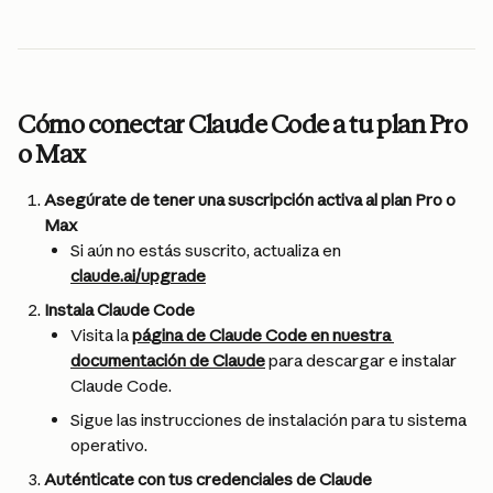
Cómo conectar Claude Code a tu plan Pro 
o Max
Asegúrate de tener una suscripción activa al plan Pro o 
Max
Si aún no estás suscrito, actualiza en 
claude.ai/upgrade
Instala Claude Code
Visita la 
página de Claude Code en nuestra 
documentación de Claude
 para descargar e instalar 
Claude Code.
Sigue las instrucciones de instalación para tu sistema 
operativo.
Auténticate con tus credenciales de Claude