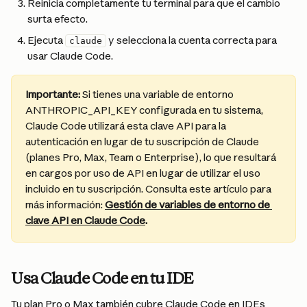
Reinicia completamente tu terminal para que el cambio 
surta efecto.
Ejecuta 
 y selecciona la cuenta correcta para 
claude
usar Claude Code.
Importante: 
Si tienes una variable de entorno 
ANTHROPIC_API_KEY configurada en tu sistema, 
Claude Code utilizará esta clave API para la 
autenticación en lugar de tu suscripción de Claude 
(planes Pro, Max, Team o Enterprise), lo que resultará 
en cargos por uso de API en lugar de utilizar el uso 
incluido en tu suscripción. Consulta este artículo para 
más información: 
Gestión de variables de entorno de 
clave API en Claude Code
.
Usa Claude Code en tu IDE
Tu plan Pro o Max también cubre Claude Code en IDEs 