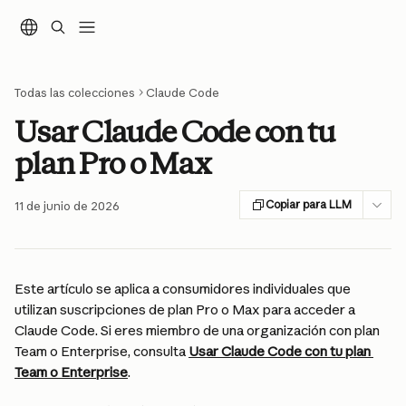
Ir al contenido principal
Todas las colecciones
Claude Code
Usar Claude Code con tu
plan Pro o Max
Copiar para LLM
11 de junio de 2026
Este artículo se aplica a consumidores individuales que 
utilizan suscripciones de plan Pro o Max para acceder a 
Claude Code. Si eres miembro de una organización con plan 
Team o Enterprise, consulta 
Usar Claude Code con tu plan 
Team o Enterprise
.