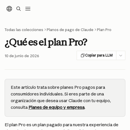
Ir al contenido principal
Todas las colecciones
Planos de pago de Claude
Plan Pro
¿Qué es el plan Pro?
Copiar para LLM
10 de junio de 2026
Este artículo trata sobre planes Pro pagos para 
consumidores individuales. Si eres parte de una 
organización que desea usar Claude con tu equipo, 
consulta 
Planes de equipo y empresa
.
El plan Pro es un plan pagado para nuestra experiencia de 