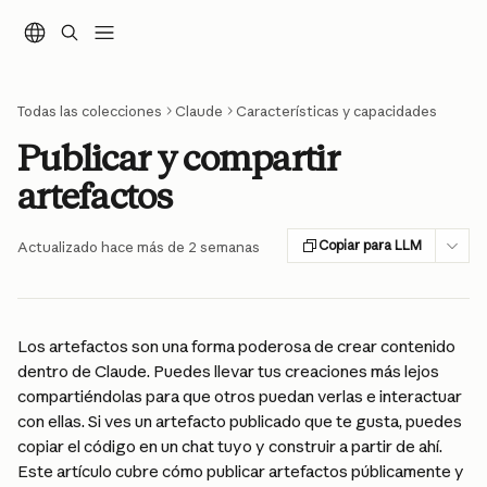
Ir al contenido principal
Todas las colecciones
Claude
Características y capacidades
Publicar y compartir
artefactos
Copiar para LLM
Actualizado hace más de 2 semanas
Los artefactos son una forma poderosa de crear contenido 
dentro de Claude. Puedes llevar tus creaciones más lejos 
compartiéndolas para que otros puedan verlas e interactuar 
con ellas. Si ves un artefacto publicado que te gusta, puedes 
copiar el código en un chat tuyo y construir a partir de ahí. 
Este artículo cubre cómo publicar artefactos públicamente y 