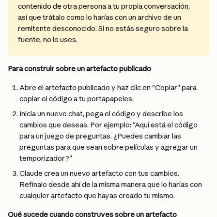
contenido de otra persona a tu propia conversación, 
así que trátalo como lo harías con un archivo de un 
remitente desconocido. Si no estás seguro sobre la 
fuente, no lo uses.
Para construir sobre un artefacto publicado
Abre el artefacto publicado y haz clic en "Copiar" para 
copiar el código a tu portapapeles.
Inicia un nuevo chat, pega el código y describe los 
cambios que deseas. Por ejemplo: "Aquí está el código 
para un juego de preguntas. ¿Puedes cambiar las 
preguntas para que sean sobre películas y agregar un 
temporizador?"
Claude crea un nuevo artefacto con tus cambios. 
Refínalo desde ahí de la misma manera que lo harías con 
cualquier artefacto que hayas creado tú mismo.
Qué sucede cuando construyes sobre un artefacto