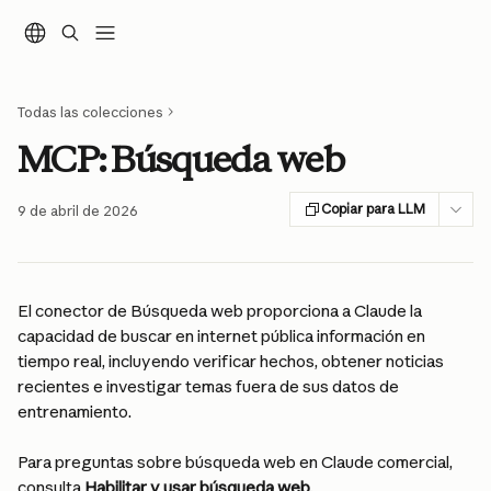
Ir al contenido principal
Todas las colecciones
MCP: Búsqueda web
Copiar para LLM
9 de abril de 2026
El conector de Búsqueda web proporciona a Claude la 
capacidad de buscar en internet pública información en 
tiempo real, incluyendo verificar hechos, obtener noticias 
recientes e investigar temas fuera de sus datos de 
entrenamiento.
Para preguntas sobre búsqueda web en Claude comercial, 
consulta 
Habilitar y usar búsqueda web
.