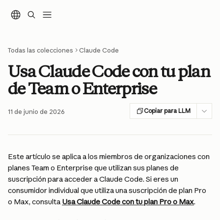
Ir al contenido principal
Todas las colecciones
Claude Code
Usa Claude Code con tu plan
de Team o Enterprise
Copiar para LLM
11 de junio de 2026
Este artículo se aplica a los miembros de organizaciones con 
planes Team o Enterprise que utilizan sus planes de 
suscripción para acceder a Claude Code. Si eres un 
consumidor individual que utiliza una suscripción de plan Pro 
o Max, consulta 
Usa Claude Code con tu plan Pro o Max
.