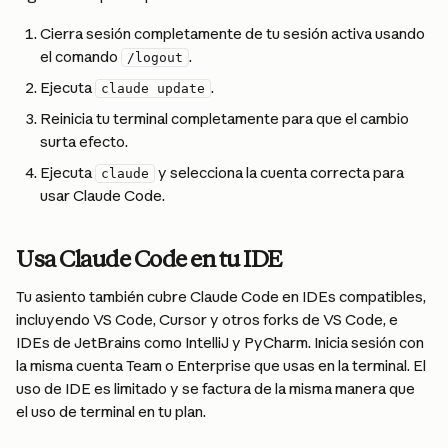
Cierra sesión completamente de tu sesión activa usando 
el comando 
.
/logout
Ejecuta 
.
claude update
Reinicia tu terminal completamente para que el cambio 
surta efecto.
Ejecuta 
 y selecciona la cuenta correcta para 
claude
usar Claude Code.
Usa Claude Code en tu IDE
Tu asiento también cubre Claude Code en IDEs compatibles, 
incluyendo VS Code, Cursor y otros forks de VS Code, e 
IDEs de JetBrains como IntelliJ y PyCharm. Inicia sesión con 
la misma cuenta Team o Enterprise que usas en la terminal. El 
uso de IDE es limitado y se factura de la misma manera que 
el uso de terminal en tu plan.