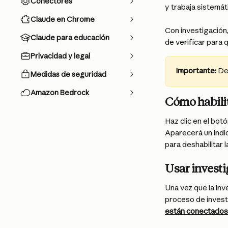
Conectores
y trabaja sistemá
Claude en Chrome
Con investigación
Claude para educación
de verificar para 
Privacidad y legal
Importante:
De
Medidas de seguridad
Amazon Bedrock
Cómo habilit
Haz clic en el botó
Aparecerá un indic
para deshabilitar l
Usar invest
Una vez que la inv
proceso de invest
están conectados