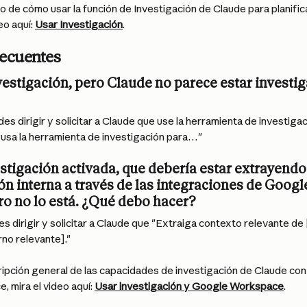
o de cómo usar la función de Investigación de Claude para planific
eo aquí: 
Usar Investigación
.
recuentes
nvestigación, pero Claude no parece estar investi
es dirigir y solicitar a Claude que use la herramienta de investigac
 usa la herramienta de investigación para…"
stigación activada, que debería estar extrayendo
 interna a través de las integraciones de Googl
ro no lo está. ¿Qué debo hacer?
s dirigir y solicitar a Claude que "Extraiga contexto relevante de 
no relevante]."
ipción general de las capacidades de investigación de Claude con 
 mira el video aquí: 
Usar investigación y Google Workspace
.