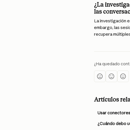
¿La investiga
las conversa
La investigación e
embargo, las sesi
recupera múltiple
¿Ha quedado cont
Artículos re
Usar conectore
¿Cuándo debo us