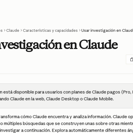
es
Claude
Características y capacidades
Usar investigación en Clau
nvestigación en Claude
ón está disponible para usuarios con planes de Claude pagos (Pro,
ando Claude en la web, Claude Desktop o Claude Mobile.
transforma cómo Claude encuentra y analiza información. Claude o
ndo múltiples búsquedas que se construyen unas sobre otras mient
nvestigar a continuación. Explora automáticamente diferentes án