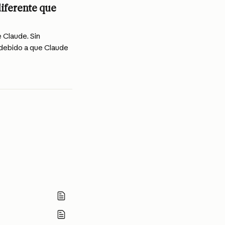
iferente que 
 Claude. Sin 
debido a que Claude 