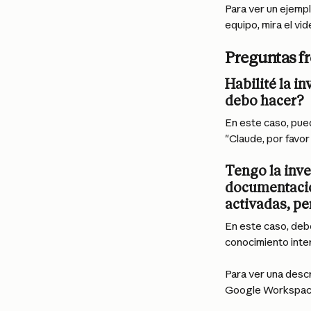
Para ver un ejempl
equipo, mira el vid
Preguntas f
Habilité la i
debo hacer?
En este caso, pued
"Claude, por favor
Tengo la inve
documentación
activadas, pe
En este caso, debe
conocimiento inter
Para ver una descr
Google Workspace,