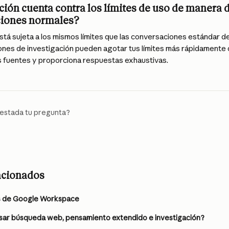
ción cuenta contra los límites de uso de manera d
ciones normales?
stá sujeta a los mismos límites que las conversaciones estándar de
ones de investigación pueden agotar tus límites más rápidamente 
s fuentes y proporciona respuestas exhaustivas.
estada tu pregunta?
lacionados
s de Google Workspace
ar búsqueda web, pensamiento extendido e investigación?