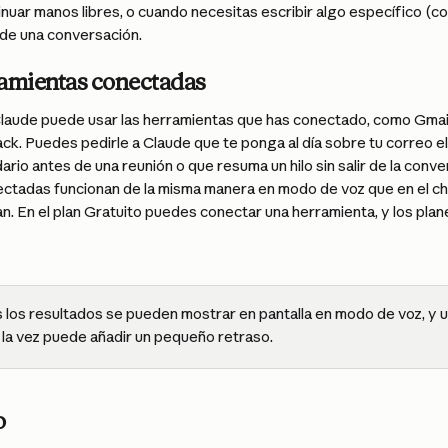
inuar manos libres, o cuando necesitas escribir algo específico (
de una conversación.
ramientas conectadas
laude puede usar las herramientas que has conectado, como Gmail
k. Puedes pedirle a Claude que te ponga al día sobre tu correo el
dario antes de una reunión o que resuma un hilo sin salir de la conve
ctadas funcionan de la misma manera en modo de voz que en el cha
lan. En el plan Gratuito puedes conectar una herramienta, y los pl
 los resultados se pueden mostrar en pantalla en modo de voz, y u
 la vez puede añadir un pequeño retraso.
o