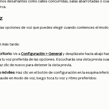
rnos desafiantes como calles concurridas, salas abarrotadas o cu
rca.
z
ias opciones de voz que puedes elegir cuando comiences el modo 
z más tarde:
ritorio:
 Ve a 
Configuración > General
 y desplázate hacia abajo has
a tu voz preferida de las opciones. Escucharás una vista previa cua
z clic de nuevo para detener la vista previa.
s móviles:
 Haz clic en el botón de configuración en la esquina inferi
aude en modo de voz, luego toca tu voz y ritmo preferidos: