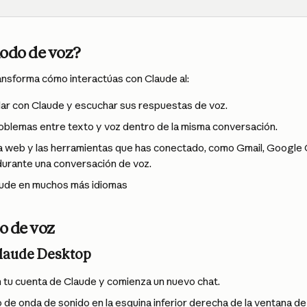
modo de voz?
ansforma cómo interactúas con Claude al:
lar con Claude y escuchar sus respuestas de voz.
oblemas entre texto y voz dentro de la misma conversación.
 web y las herramientas que has conectado, como Gmail, Google 
durante una conversación de voz.
aude en muchos más idiomas
o de voz
Claude Desktop
en tu cuenta de Claude y comienza un nuevo chat.
 de onda de sonido en la esquina inferior derecha de la ventana de 