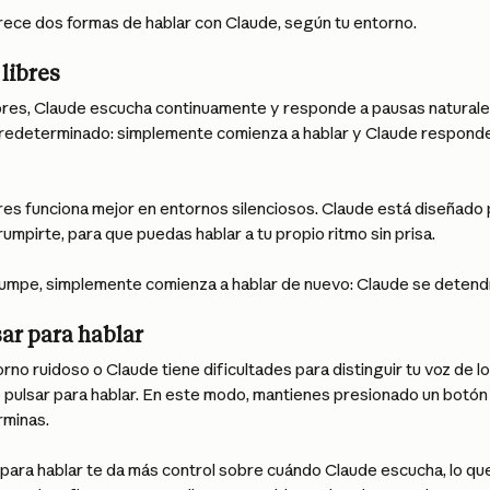
rece dos formas de hablar con Claude, según tu entorno.
libres
res, Claude escucha continuamente y responde a pausas naturales
redeterminado: simplemente comienza a hablar y Claude respond
res funciona mejor en entornos silenciosos. Claude está diseñado
rumpirte, para que puedas hablar a tu propio ritmo sin prisa.
rrumpe, simplemente comienza a hablar de nuevo: Claude se detend
ar para hablar
orno ruidoso o Claude tiene dificultades para distinguir tu voz de l
 pulsar para hablar. En este modo, mantienes presionado un botón 
rminas.
para hablar te da más control sobre cuándo Claude escucha, lo que