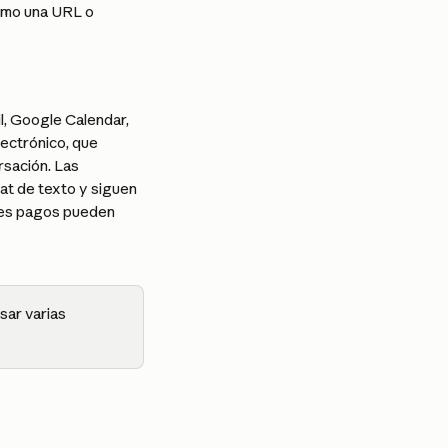
como una URL o 
, Google Calendar, 
ectrónico, que 
rsación. Las 
t de texto y siguen 
anes pagos pueden 
sar varias 