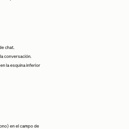
de chat.
la conversación.
 la esquina inferior 
fono) en el campo de 