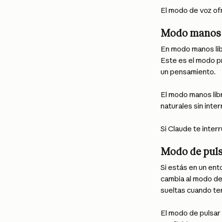
El modo de voz of
Modo manos 
En modo manos lib
Este es el modo p
un pensamiento.
El modo manos lib
naturales sin inter
Si Claude te inte
Modo de puls
Si estás en un ent
cambia al modo de
sueltas cuando te
El modo de pulsar 