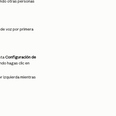
ando otras personas 
de voz por primera 
ta 
Configuración de 
ndo hagas clic en 
or izquierda mientras 