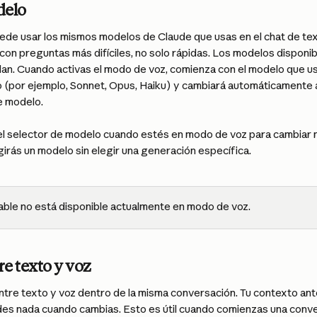
delo
ede usar los mismos modelos de Claude que usas en el chat de tex
con preguntas más difíciles, no solo rápidas. Los modelos disponib
lan. Cuando activas el modo de voz, comienza con el modelo que us
o (por ejemplo, Sonnet, Opus, Haiku) y cambiará automáticamente a 
e modelo.
n el selector de modelo cuando estés en modo de voz para cambiar
irás un modelo sin elegir una generación específica.
able no está disponible actualmente en modo de voz.
e texto y voz
tre texto y voz dentro de la misma conversación. Tu contexto ante
rdes nada cuando cambias. Esto es útil cuando comienzas una conv