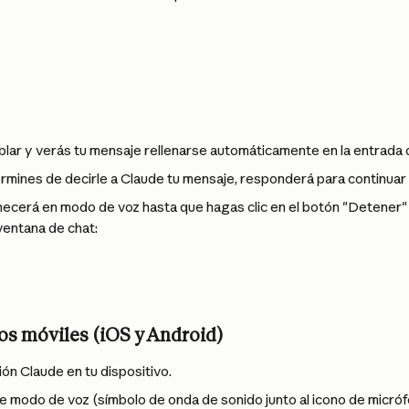
lar y verás tu mensaje rellenarse automáticamente en la entrada 
rmines de decirle a Claude tu mensaje, responderá para continuar 
cerá en modo de voz hasta que hagas clic en el botón "Detener" en
ventana de chat:
os móviles (iOS y Android)
ión Claude en tu dispositivo.
de modo de voz (símbolo de onda de sonido junto al icono de micró