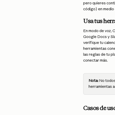
pero quieres cont
código) en medio 
Usa tus her
En modo de voz, C
Google Docs y Slac
verifique tu calen
herramientas cone
las reglas de tu p
conectar más.
Nota:
 No todos
herramientas a
Casos de us