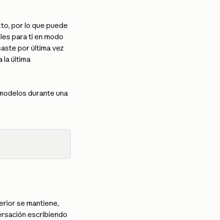
to, por lo que puede 
les para ti en modo 
aste por última vez 
la última 
 modelos durante una 
rior se mantiene, 
ersación escribiendo 