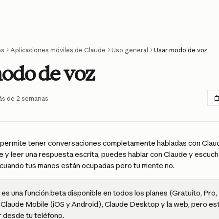
es
Aplicaciones móviles de Claude
Uso general
Usar modo de voz
odo de voz
ás de 2 semanas
 permite tener conversaciones completamente habladas con Claude
e y leer una respuesta escrita, puedes hablar con Claude y escucha
so cuando tus manos están ocupadas pero tu mente no.
es una función beta disponible en todos los planes (Gratuito, Pro,
 Claude Mobile (iOS y Android), Claude Desktop y la web, pero es
r desde tu teléfono.