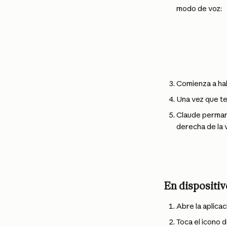
modo de voz:
Comienza a hab
Una vez que te
Claude permane
derecha de la 
En dispositiv
Abre la aplicac
Toca el icono 