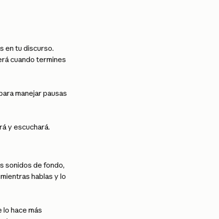
 en tu discurso. 
erá cuando termines 
 para manejar pausas 
rá y escuchará.
os sonidos de fondo, 
mientras hablas y lo 
 lo hace más 