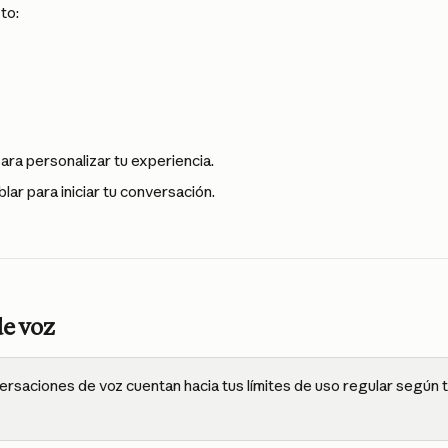
to:
para personalizar tu experiencia.
lar para iniciar tu conversación.
e voz
ersaciones de voz cuentan hacia tus límites de uso regular según t