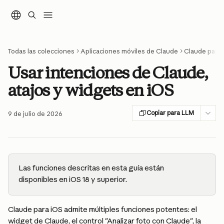
Ir al contenido principal
Todas las colecciones
Aplicaciones móviles de Claude
Claude para 
Usar intenciones de Claude,
atajos y widgets en iOS
Copiar para LLM
9 de julio de 2026
Las funciones descritas en esta guía están 
disponibles en iOS 18 y superior.
Claude para iOS admite múltiples funciones potentes: el 
widget de Claude, el control "Analizar foto con Claude", la 