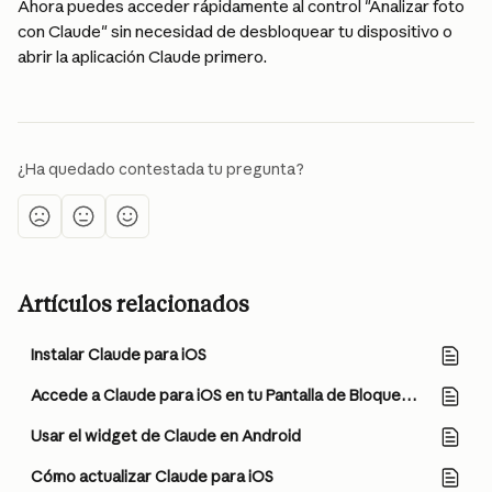
Ahora puedes acceder rápidamente al control "Analizar foto 
con Claude" sin necesidad de desbloquear tu dispositivo o 
abrir la aplicación Claude primero.
¿Ha quedado contestada tu pregunta?
Artículos relacionados
Instalar Claude para iOS
Accede a Claude para iOS en tu Pantalla de Bloqueo, Centro de Control y botón de Acción
Usar el widget de Claude en Android
Cómo actualizar Claude para iOS