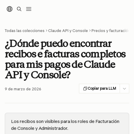
Ir al contenido principal
Todas las colecciones
Claude API y Console
Precios y facturación
¿Dónde puedo encontrar
recibos e facturas completos
para mis pagos de Claude
API y Console?
Copiar para LLM
9 de marzo de 2026
Los recibos son visibles para los roles de Facturación 
de Console y Administrador.