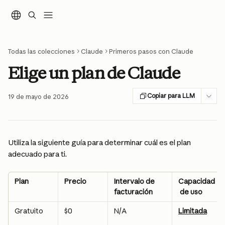
Ir al contenido principal
Todas las colecciones
Claude
Primeros pasos con Claude
Elige un plan de Claude
Copiar para LLM
19 de mayo de 2026
Utiliza la siguiente guía para determinar cuál es el plan 
adecuado para ti.
Plan
Precio
Intervalo de 
Capacidad
facturación
 de uso
Gratuito
$0
N/A
Limitada