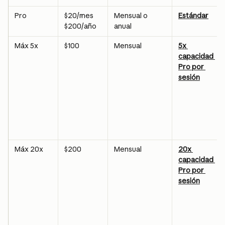
Pro
$20/mes
Mensual o 
Estándar
anual
$200/año
Máx 5x
$100
Mensual
5x 
capacidad 
Pro por 
sesión
Máx 20x
$200
Mensual
20x 
capacidad 
Pro por 
sesión