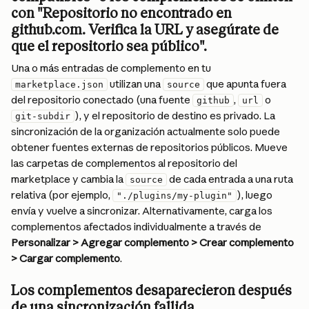
con "Repositorio no encontrado en 
github.com. Verifica la URL y asegúrate de 
que el repositorio sea público".
Una o más entradas de complemento en tu 
 utilizan una 
 que apunta fuera 
marketplace.json
source
del repositorio conectado (una fuente 
, 
 o 
github
url
), y el repositorio de destino es privado. La 
git-subdir
sincronización de la organización actualmente solo puede 
obtener fuentes externas de repositorios públicos. Mueve 
las carpetas de complementos al repositorio del 
marketplace y cambia la 
 de cada entrada a una ruta 
source
relativa (por ejemplo, 
), luego 
"./plugins/my-plugin"
envía y vuelve a sincronizar. Alternativamente, carga los 
complementos afectados individualmente a través de 
Personalizar > Agregar complemento > Crear complemento 
> Cargar complemento
.
Los complementos desaparecieron después 
de una sincronización fallida