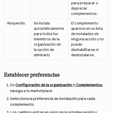
para preparar o 
deprecar 
complementos.
Requerido
Se instala 
El complemento 
automáticamente 
aparece en su lista 
para todos los 
de instalados sin 
miembros de la 
ninguna acción y no 
organización sin 
puede 
la opción de 
deshabilitarse ni 
eliminarlo
desinstalarse.
Establecer preferencias
En 
Configuración de la organización > Complementos
, 
navega a tu marketplace.
Selecciona la preferencia de instalación para cada 
complemento.
Los cambios entran en vigor en la próxima sesión o 