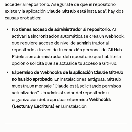
acceder al repositorio. Asegúrate de que el repositorio 
existe y la aplicación Claude GitHub está instalada", hay dos 
causas probables:
No tienes acceso de administrador al repositorio.
 Al 
activar la sincronización automática se crea un webhook, 
que requiere acceso de nivel de administrador al 
repositorio a través de tu conexión personal de GitHub. 
Pídele a un administrador del repositorio que habilite la 
opción o solicita que se actualice tu acceso a GitHub.
El permiso de Webhooks de la aplicación Claude GitHub 
no ha sido aprobado.
 En instalaciones antiguas, GitHub 
muestra un mensaje "Claude está solicitando permisos 
actualizados". Un administrador del repositorio u 
organización debe aprobar el permiso 
Webhooks 
(Lectura y Escritura)
 en la instalación.