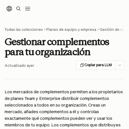
Ir al contenido principal
Todas las colecciones
Planes de equipo y empresa
Gestión de cuen
Gestionar complementos
para tu organización
Copiar para LLM
Actualizado ayer
Los mercados de complementos permiten a los propietarios 
de planes Team y Enterprise distribuir complementos 
seleccionados a todos en su organización. Creas un 
mercado, añades complementos a él y controlas 
exactamente qué complementos pueden ver y usar los 
miembros de tu equipo. Los complementos que distribuyes 