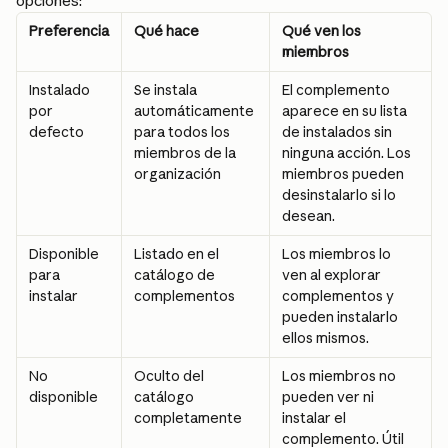
opciones:
Preferencia
Qué hace
Qué ven los 
miembros
Instalado 
Se instala 
El complemento 
por 
automáticamente 
aparece en su lista 
defecto
para todos los 
de instalados sin 
miembros de la 
ninguna acción. Los 
organización
miembros pueden 
desinstalarlo si lo 
desean.
Disponible 
Listado en el 
Los miembros lo 
para 
catálogo de 
ven al explorar 
instalar
complementos
complementos y 
pueden instalarlo 
ellos mismos.
No 
Oculto del 
Los miembros no 
disponible
catálogo 
pueden ver ni 
completamente
instalar el 
complemento. Útil 