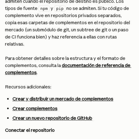
admiten cuando el repositorio de destino es público. Los 
tipos de fuente 
 y 
 no se admiten. Si tu código de 
npm
pip
complemento vive en repositorios privados separados, 
copia esas carpetas de complementos en el repositorio del 
mercado (un submódulo de git, un subtree de git o un paso 
de CI funciona bien) y haz referencia a ellas con rutas 
relativas.
Para obtener detalles sobre la estructura y el formato de 
complementos, consulta la 
documentación de referencia de 
complementos
.
Recursos adicionales:
Crear y distribuir un mercado de complementos
Crear complementos
Crear un nuevo repositorio de GitHub
Conectar el repositorio