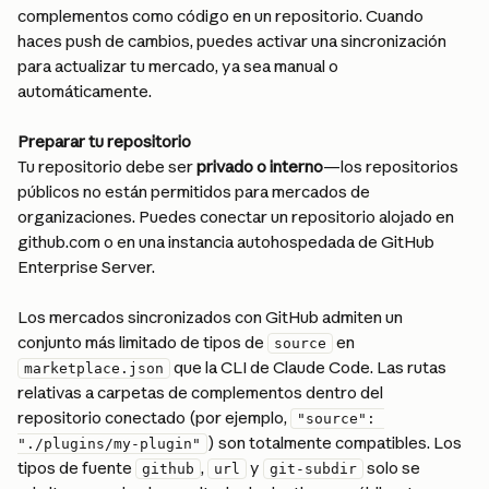
complementos como código en un repositorio. Cuando 
haces push de cambios, puedes activar una sincronización 
para actualizar tu mercado, ya sea manual o 
automáticamente.
Preparar tu repositorio
Tu repositorio debe ser 
privado o interno
—los repositorios 
públicos no están permitidos para mercados de 
organizaciones. Puedes conectar un repositorio alojado en 
github.com o en una instancia autohospedada de GitHub 
Enterprise Server.
Los mercados sincronizados con GitHub admiten un 
conjunto más limitado de tipos de 
 en 
source
 que la CLI de Claude Code. Las rutas 
marketplace.json
relativas a carpetas de complementos dentro del 
repositorio conectado (por ejemplo, 
"source": 
) son totalmente compatibles. Los 
"./plugins/my-plugin"
tipos de fuente 
, 
 y 
 solo se 
github
url
git-subdir