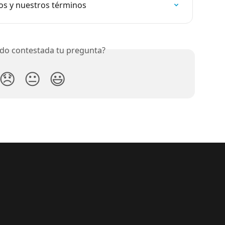
os y nuestros términos
do contestada tu pregunta?
😞
😐
😃