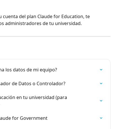
 cuenta del plan Claude for Education, te 
s administradores de tu universidad.
na los datos de mi equipo?
ador de Datos o Controlador?
ación en tu universidad (para 
)
laude for Government