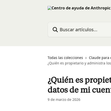
Ir al contenido principal
Buscar artículos...
Todas las colecciones
Claude para 
¿Quién es propietario y administra lo
¿Quién es propiet
datos de mi cuen
9 de marzo de 2026