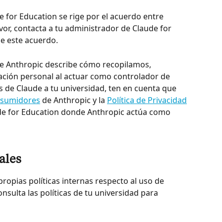
e for Education se rige por el acuerdo entre 
vor, contacta a tu administrador de Claude for 
de este acuerdo.
de Anthropic describe cómo recopilamos, 
ción personal al actuar como controlador de 
s de Claude a tu universidad, ten en cuenta que 
nsumidores
 de Anthropic y la 
Política de Privacidad
ude for Education donde Anthropic actúa como 
ales
ropias políticas internas respecto al uso de 
onsulta las políticas de tu universidad para 