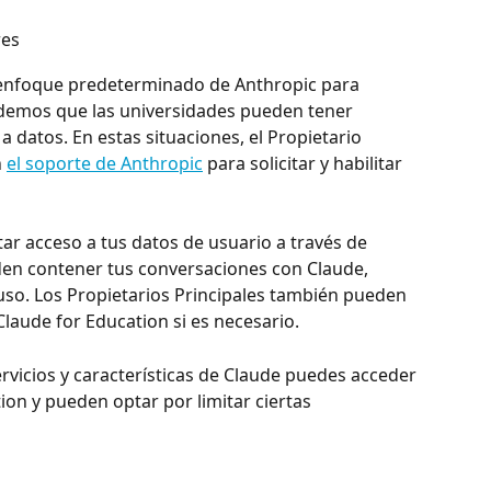
res
l enfoque predeterminado de Anthropic para 
demos que las universidades pueden tener 
 datos. En estas situaciones, el Propietario 
 
el soporte de Anthropic
 para solicitar y habilitar 
itar acceso a tus datos de usuario a través de 
en contener tus conversaciones con Claude, 
uso. Los Propietarios Principales también pueden 
Claude for Education si es necesario.
vicios y características de Claude puedes acceder 
ion y pueden optar por limitar ciertas 