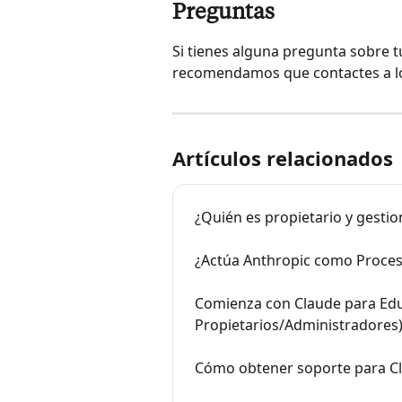
Preguntas
Si tienes alguna pregunta sobre tu
recomendamos que contactes a lo
Artículos relacionados
¿Quién es propietario y gestio
¿Actúa Anthropic como Proces
Comienza con Claude para Educ
Propietarios/Administradores
Cómo obtener soporte para C