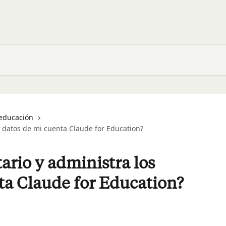
educación
s datos de mi cuenta Claude for Education?
ario y administra los
ta Claude for Education?