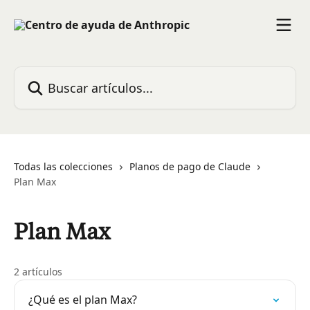
Ir al contenido principal
Buscar artículos...
Todas las colecciones
Planos de pago de Claude
Plan Max
Plan Max
2 artículos
¿Qué es el plan Max?