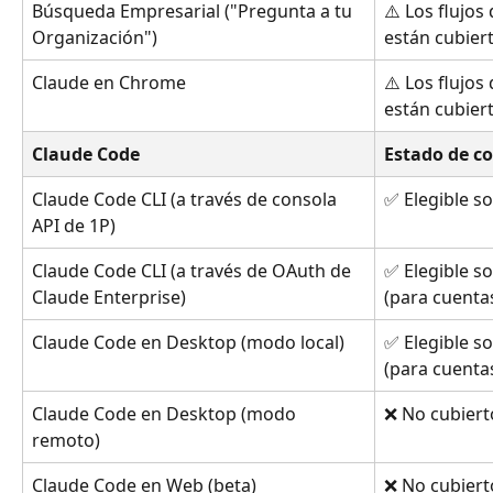
Búsqueda Empresarial ("Pregunta a tu 
⚠️ Los flujos
Organización") 
están cubier
Claude en Chrome
⚠️ Los flujos
están cubier
Claude Code
Estado de c
Claude Code CLI (a través de consola 
✅ Elegible s
API de 1P)
Claude Code CLI (a través de OAuth de 
✅ Elegible so
Claude Enterprise)
(para cuentas
Claude Code en Desktop (modo local)
✅ Elegible so
(para cuentas
Claude Code en Desktop (modo 
❌ No cubiert
remoto)
Claude Code en Web (beta)
❌ No cubiert