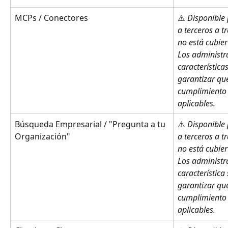
MCPs / Conectores
⚠️ 
Disponible 
a terceros a tr
no está cubier
Los administra
característica
garantizar que
cumplimiento 
aplicables.
Búsqueda Empresarial / "Pregunta a tu 
⚠️ 
Disponible 
Organización"
a terceros a tr
no está cubier
Los administra
característica
garantizar que
cumplimiento 
aplicables.