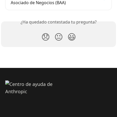
Asociado de Negocios (BAA)
¿Ha quedado contestada tu pregunta?
😞
😐
😃