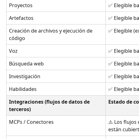
Proyectos
✅ Elegible b
Artefactos
✅ Elegible b
Creación de archivos y ejecución de 
✅ Elegible (ex
código
Voz
✅ Elegible b
Búsqueda web
✅ Elegible b
Investigación
✅ Elegible b
Habilidades
✅ Elegible b
Integraciones (flujos de datos de 
Estado de c
terceros)
MCPs / Conectores 
⚠️ Los flujos
están cubier