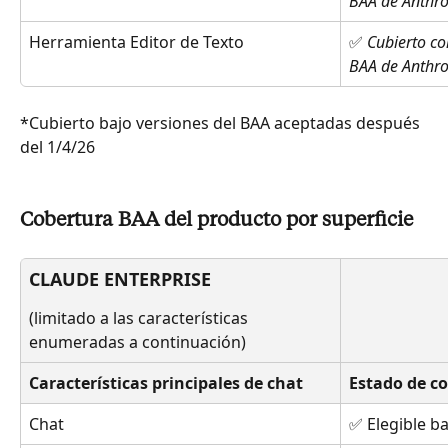
BAA de Anthro
Herramienta Editor de Texto 
✅ 
Cubierto co
BAA de Anthro
*Cubierto bajo versiones del BAA aceptadas después 
del 1/4/26
Cobertura BAA del producto por superficie
CLAUDE ENTERPRISE
(limitado a las características 
enumeradas a continuación)
Características principales de chat
Estado de c
Chat
✅ Elegible b