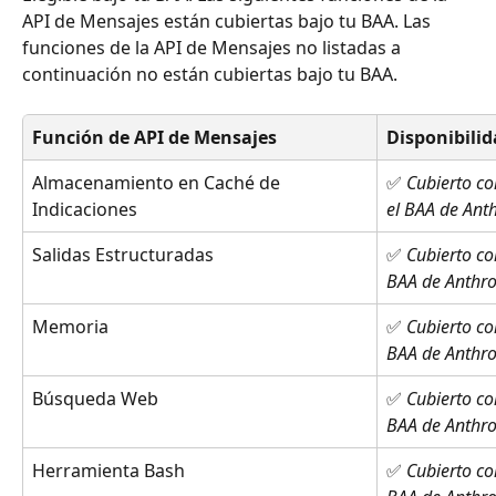
API de Mensajes están cubiertas bajo tu BAA. Las 
funciones de la API de Mensajes no listadas a 
continuación no están cubiertas bajo tu BAA.
Función de API de Mensajes
Disponibili
Almacenamiento en Caché de 
✅ 
Cubierto co
Indicaciones
el BAA de Ant
Salidas Estructuradas 
✅ 
Cubierto co
BAA de Anthro
Memoria 
✅ 
Cubierto co
BAA de Anthro
Búsqueda Web 
✅ 
Cubierto co
BAA de Anthro
Herramienta Bash 
✅ 
Cubierto co