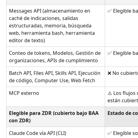
Messages API (almacenamiento en 
✅ Elegible b
caché de indicaciones, salidas 
estructuradas, memoria, búsqueda 
web, herramienta bash, herramienta 
editor de texto)
Conteo de tokens, Modelos, Gestión de 
✅ Elegible b
organizaciones, APIs de cumplimiento
Batch API, Files API, Skills API, Ejecución 
❌ No cubiert
de código, Computer Use, Web Fetch
MCP externo
⚠️ Los flujos
están cubier
Elegible para ZDR (cubierto bajo BAA 
Estado de c
con ZDR)
Claude Code vía API (CLI)
✅ Elegible so