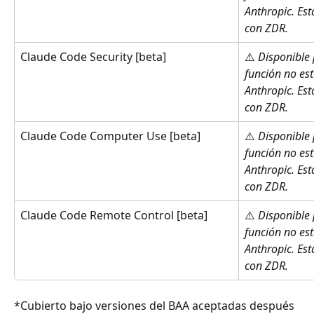
Anthropic. Est
con ZDR.
Claude Code Security [beta]
⚠️ 
Disponible 
función no est
Anthropic. Est
con ZDR.
Claude Code Computer Use [beta]
⚠️ 
Disponible 
función no est
Anthropic. Est
con ZDR.
Claude Code Remote Control [beta]
⚠️ 
Disponible 
función no est
Anthropic. Est
con ZDR.
*Cubierto bajo versiones del BAA aceptadas después 