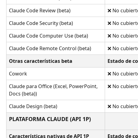
Claude Code Review (beta)
❌ No cubiert
Claude Code Security (beta)
❌ No cubiert
Claude Code Computer Use (beta)
❌ No cubiert
Claude Code Remote Control (beta)
❌ No cubiert
Otras características beta
Estado de c
Cowork
❌ No cubiert
Claude para Office (Excel, PowerPoint, 
❌ No cubiert
Docs (beta))
Claude Design (beta)
❌ No cubiert
PLATAFORMA CLAUDE (API 1P)
Características nativas de API 1P
Estado de c