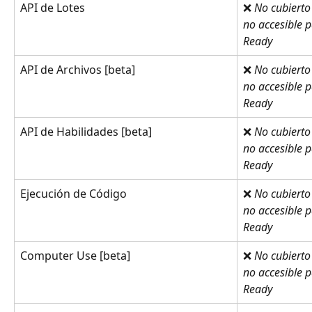
API de Lotes
❌ 
No cubierto
no accesible 
Ready
API de Archivos [beta]
❌ 
No cubierto
no accesible 
Ready
API de Habilidades [beta]
❌ 
No cubierto
no accesible 
Ready
Ejecución de Código
❌ 
No cubierto
no accesible 
Ready
Computer Use [beta]
❌ 
No cubierto
no accesible 
Ready