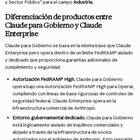
y Sector Público" para el campo 
Industria
.
Diferenciación de productos entre 
Claude para Gobierno y Claude 
Enterprise
Claude para Gobierno se basa en la misma base que Claude 
Enterprise pero opera dentro de un límite FedRAMP aislado 
y dedicado que proporciona garantías adicionales de 
cumplimiento y seguridad:
Autorización FedRAMP High. 
Claude para Gobierno 
opera bajo una Autorización FedRAMP High para Operar, 
cumpliendo con líneas de base rigurosas de controles de 
seguridad federal. Claude Enterprise opera en la 
infraestructura comercial de Anthropic.
Entorno gubernamental dedicado. 
Claude para Gobierno 
está lógicamente aislado de inquilinos comerciales y 
alojado a través de la infraestructura de socios 
autorizados por el gobierno de Anthropic. Esto respalda 