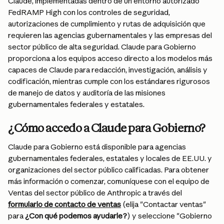
Claude, implementadas dentro de un entorno autorizado 
FedRAMP High con los controles de seguridad, 
autorizaciones de cumplimiento y rutas de adquisición que 
requieren las agencias gubernamentales y las empresas del 
sector público de alta seguridad. Claude para Gobierno 
proporciona a los equipos acceso directo a los modelos más 
capaces de Claude para redacción, investigación, análisis y 
codificación, mientras cumple con los estándares rigurosos 
de manejo de datos y auditoría de las misiones 
gubernamentales federales y estatales.
¿Cómo accedo a Claude para Gobierno?
Claude para Gobierno está disponible para agencias 
gubernamentales federales, estatales y locales de EE.UU. y 
organizaciones del sector público calificadas. Para obtener 
más información o comenzar, comuníquese con el equipo de 
Ventas del sector público de Anthropic a través del 
formulario de contacto de ventas
 (elija "Contactar ventas" 
para 
¿Con qué podemos ayudarle?
) y seleccione "Gobierno 