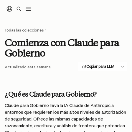
Ir al contenido principal
Todas las colecciones
Comienza con Claude para
Gobierno
Copiar para LLM
Actualizado esta semana
¿Qué es Claude para Gobierno?
Claude para Gobierno lleva la IA Claude de Anthropic a 
entornos que requieren los más altos niveles de autorización 
de seguridad. Ofrece las mismas capacidades de 
razonamiento, escritura y análisis de frontera que potencian 