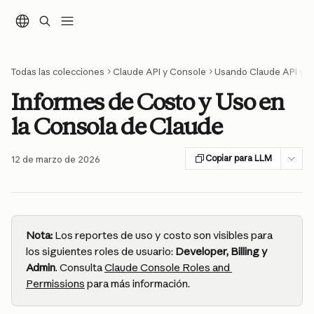
Ir al contenido principal
Todas las colecciones
Claude API y Console
Usando Claude API y 
Informes de Costo y Uso en
la Consola de Claude
Copiar para LLM
12 de marzo de 2026
Nota:
 Los reportes de uso y costo son visibles para 
los siguientes roles de usuario: 
Developer, Billing y 
Admin
. Consulta 
Claude Console Roles and 
Permissions
 para más información.