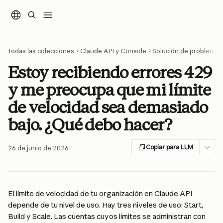
Ir al contenido principal
Todas las colecciones
Claude API y Console
Solución de problemas
Estoy recibiendo errores 429
y me preocupa que mi límite
de velocidad sea demasiado
bajo. ¿Qué debo hacer?
Copiar para LLM
26 de junio de 2026
El límite de velocidad de tu organización en Claude API 
depende de tu nivel de uso. Hay tres niveles de uso: Start, 
Build y Scale. Las cuentas cuyos límites se administran con 