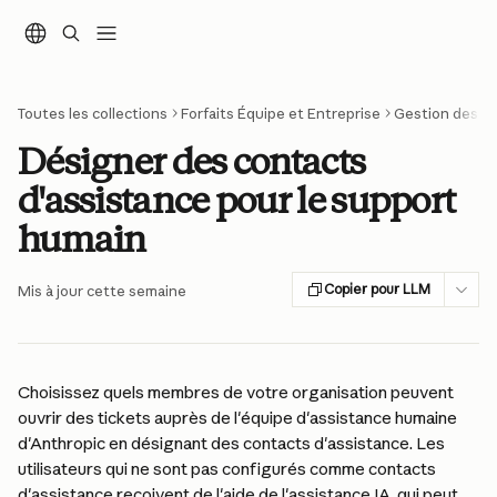
Passer au contenu principal
Toutes les collections
Forfaits Équipe et Entreprise
Gestion des c
Désigner des contacts
d'assistance pour le support
humain
Copier pour LLM
Mis à jour cette semaine
Choisissez quels membres de votre organisation peuvent 
ouvrir des tickets auprès de l'équipe d'assistance humaine 
d'Anthropic en désignant des contacts d'assistance. Les 
utilisateurs qui ne sont pas configurés comme contacts 
d'assistance reçoivent de l'aide de l'assistance IA, qui peut 