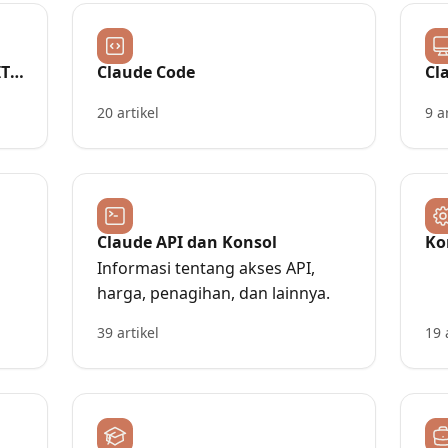
T,
Claude Code
Cl
20 artikel
9 a
Claude API dan Konsol
Ko
Informasi tentang akses API,
harga, penagihan, dan lainnya.
39 artikel
19 