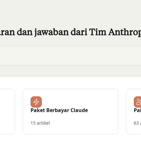
ran dan jawaban dari Tim Anthro
Paket Berbayar Claude
Pa
15 artikel
63 