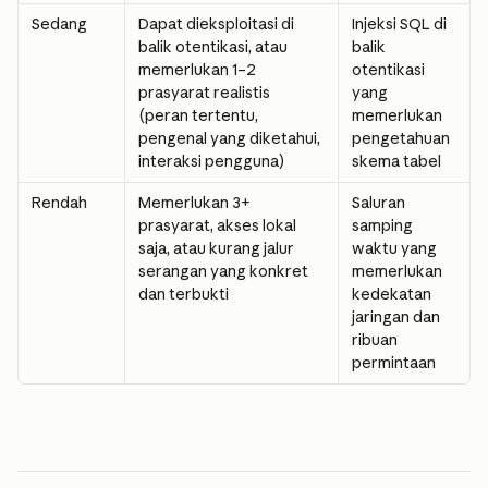
Sedang
Dapat dieksploitasi di 
Injeksi SQL di 
balik otentikasi, atau 
balik 
memerlukan 1–2 
otentikasi 
prasyarat realistis 
yang 
(peran tertentu, 
memerlukan 
pengenal yang diketahui, 
pengetahuan 
interaksi pengguna)
skema tabel
Rendah
Memerlukan 3+ 
Saluran 
prasyarat, akses lokal 
samping 
saja, atau kurang jalur 
waktu yang 
serangan yang konkret 
memerlukan 
dan terbukti
kedekatan 
jaringan dan 
ribuan 
permintaan