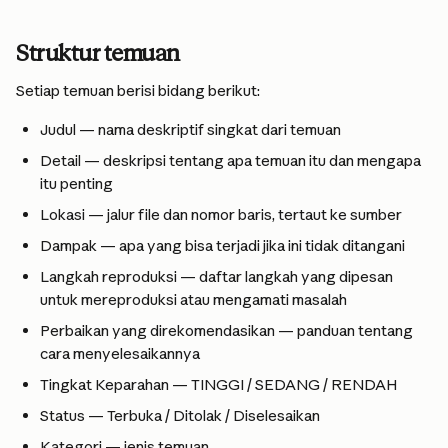
Struktur temuan
Setiap temuan berisi bidang berikut:
Judul — nama deskriptif singkat dari temuan
Detail — deskripsi tentang apa temuan itu dan mengapa 
itu penting
Lokasi — jalur file dan nomor baris, tertaut ke sumber
Dampak — apa yang bisa terjadi jika ini tidak ditangani
Langkah reproduksi — daftar langkah yang dipesan 
untuk mereproduksi atau mengamati masalah
Perbaikan yang direkomendasikan — panduan tentang 
cara menyelesaikannya
Tingkat Keparahan — TINGGI / SEDANG / RENDAH
Status — Terbuka / Ditolak / Diselesaikan
Kategori — jenis temuan