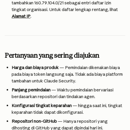
tambahkan 160.79.104.0/21 sebagai entri daftar izin 
tingkat organisasi. Untuk daftar lengkap rentang, lihat 
Alamat IP
.
Pertanyaan yang sering diajukan
Harga dan biaya produk 
— Pemindaian dikenakan biaya 
pada biaya token langsung saja. Tidak ada biaya platform 
tambahan untuk Claude Security.
Panjang pemindaian
 — Waktu pemindaian bervariasi 
berdasarkan repositori dan tindakan agen.
Konfigurasi tingkat keparahan
 — hingga saat ini, tingkat 
keparahan tidak dapat dikonfigurasi. 
Repositori non-GitHub
 — Hanya repositori yang 
dihosting di GitHub yang dapat dipindai hari ini.