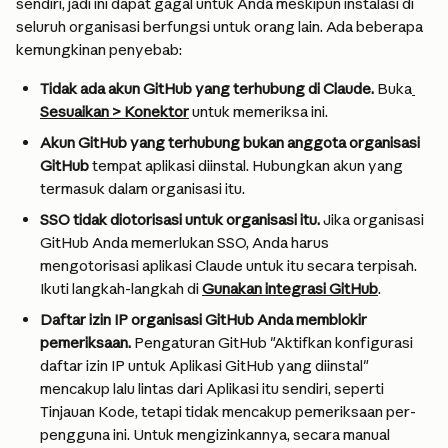
sendiri, jadi ini dapat gagal untuk Anda meskipun instalasi di 
seluruh organisasi berfungsi untuk orang lain. Ada beberapa 
kemungkinan penyebab:
Tidak ada akun GitHub yang terhubung di Claude.
 Buka
Sesuaikan > Konektor
 untuk memeriksa ini.
Akun GitHub yang terhubung bukan anggota organisasi 
GitHub
 tempat aplikasi diinstal. Hubungkan akun yang 
termasuk dalam organisasi itu.
SSO tidak diotorisasi untuk organisasi itu.
 Jika organisasi 
GitHub Anda memerlukan SSO, Anda harus 
mengotorisasi aplikasi Claude untuk itu secara terpisah. 
Ikuti langkah-langkah di 
Gunakan integrasi GitHub
.
Daftar izin IP organisasi GitHub Anda memblokir 
pemeriksaan.
 Pengaturan GitHub "Aktifkan konfigurasi 
daftar izin IP untuk Aplikasi GitHub yang diinstal" 
mencakup lalu lintas dari Aplikasi itu sendiri, seperti 
Tinjauan Kode, tetapi tidak mencakup pemeriksaan per-
pengguna ini. Untuk mengizinkannya, secara manual 