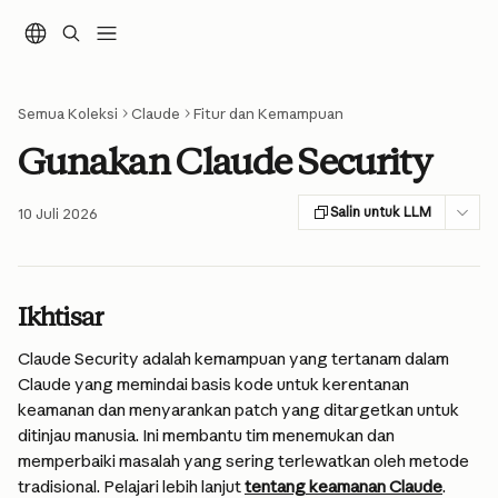
Lewati ke konten utama
Semua Koleksi
Claude
Fitur dan Kemampuan
Gunakan Claude Security
Salin untuk LLM
10 Juli 2026
Ikhtisar
Claude Security adalah kemampuan yang tertanam dalam 
Claude yang memindai basis kode untuk kerentanan 
keamanan dan menyarankan patch yang ditargetkan untuk 
ditinjau manusia. Ini membantu tim menemukan dan 
memperbaiki masalah yang sering terlewatkan oleh metode 
tradisional. Pelajari lebih lanjut 
tentang keamanan Claude
.