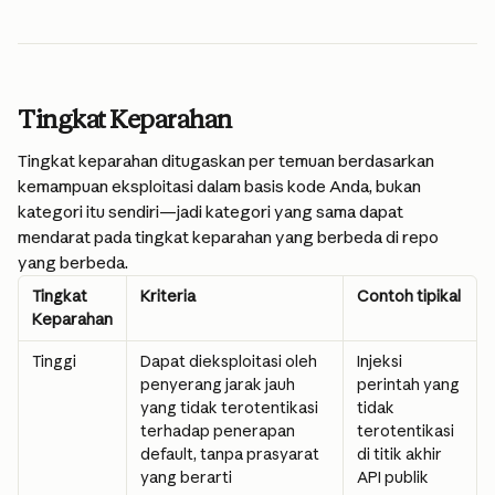
Tingkat Keparahan
Tingkat keparahan ditugaskan per temuan berdasarkan 
kemampuan eksploitasi dalam basis kode Anda, bukan 
kategori itu sendiri—jadi kategori yang sama dapat 
mendarat pada tingkat keparahan yang berbeda di repo 
yang berbeda.
Tingkat 
Kriteria
Contoh tipikal
Keparahan
Tinggi
Dapat dieksploitasi oleh 
Injeksi 
penyerang jarak jauh 
perintah yang 
yang tidak terotentikasi 
tidak 
terhadap penerapan 
terotentikasi 
default, tanpa prasyarat 
di titik akhir 
yang berarti
API publik