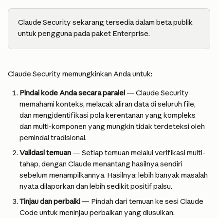
Claude Security sekarang tersedia dalam beta publik 
untuk pengguna pada paket Enterprise.
Claude Security memungkinkan Anda untuk:
Pindai kode Anda secara paralel
 — Claude Security 
memahami konteks, melacak aliran data di seluruh file, 
dan mengidentifikasi pola kerentanan yang kompleks 
dan multi-komponen yang mungkin tidak terdeteksi oleh 
pemindai tradisional.
Validasi temuan
 — Setiap temuan melalui verifikasi multi-
tahap, dengan Claude menantang hasilnya sendiri 
sebelum menampilkannya. Hasilnya: lebih banyak masalah 
nyata dilaporkan dan lebih sedikit positif palsu.
Tinjau dan perbaiki
 — Pindah dari temuan ke sesi Claude 
Code untuk meninjau perbaikan yang diusulkan. 