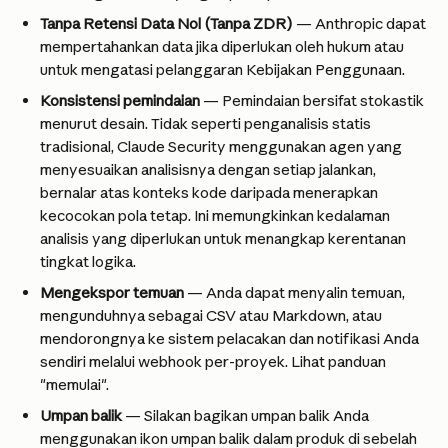
Tanpa Retensi Data Nol (Tanpa ZDR)
 — Anthropic dapat 
mempertahankan data jika diperlukan oleh hukum atau 
untuk mengatasi pelanggaran Kebijakan Penggunaan.
Konsistensi pemindaian 
— Pemindaian bersifat stokastik 
menurut desain. Tidak seperti penganalisis statis 
tradisional, Claude Security menggunakan agen yang 
menyesuaikan analisisnya dengan setiap jalankan, 
bernalar atas konteks kode daripada menerapkan 
kecocokan pola tetap. Ini memungkinkan kedalaman 
analisis yang diperlukan untuk menangkap kerentanan 
tingkat logika.
Mengekspor temuan
 — Anda dapat menyalin temuan, 
mengunduhnya sebagai CSV atau Markdown, atau 
mendorongnya ke sistem pelacakan dan notifikasi Anda 
sendiri melalui webhook per-proyek. Lihat panduan 
"memulai". 
Umpan balik 
— Silakan bagikan umpan balik Anda 
menggunakan ikon umpan balik dalam produk di sebelah 