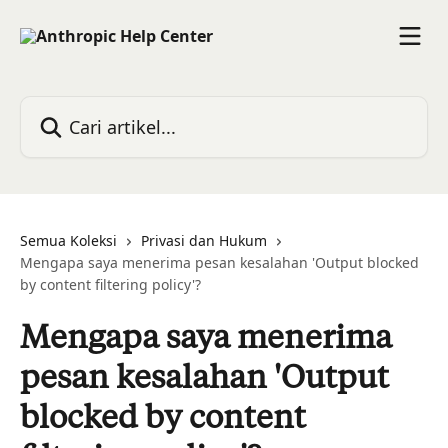
Lewati ke konten utama
Cari artikel...
Semua Koleksi
Privasi dan Hukum
Mengapa saya menerima pesan kesalahan 'Output blocked
by content filtering policy'?
Mengapa saya menerima
pesan kesalahan 'Output
blocked by content