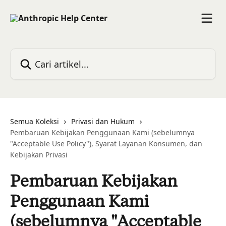
Lewati ke konten utama
Cari artikel...
Semua Koleksi
Privasi dan Hukum
Pembaruan Kebijakan Penggunaan Kami (sebelumnya
"Acceptable Use Policy"), Syarat Layanan Konsumen, dan
Kebijakan Privasi
Pembaruan Kebijakan
Penggunaan Kami
(sebelumnya "Acceptable