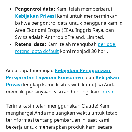
Pengontrol data: 
Kami telah memperbarui 
Kebijakan Privasi
 kami untuk mencerminkan 
bahwa pengontrol data untuk pengguna kami di 
Area Ekonomi Eropa (EEA), Inggris Raya, dan 
Swiss adalah Anthropic Ireland, Limited.
Retensi data: 
Kami telah mengubah 
periode 
retensi data default
 kami menjadi 30 hari.
Anda dapat meninjau 
Kebijakan Penggunaan
, 
Persyaratan Layanan Konsumen
, dan 
Kebijakan 
Privasi
 lengkap kami di situs web kami. Jika Anda 
memiliki pertanyaan, silakan hubungi kami 
di sini
.
Terima kasih telah menggunakan Claude! Kami 
menghargai Anda meluangkan waktu untuk tetap 
terinformasi tentang pembaruan ini saat kami 
bekerja untuk menerapkan produk kami secara 