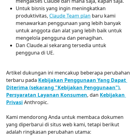
mengakses Claude dari mana saja, kapan saja.
Untuk bisnis yang ingin meningkatkan 
produktivitas, 
Claude Team plan
 baru kami 
menawarkan penggunaan yang lebih banyak 
untuk anggota dan alat yang lebih baik untuk 
mengelola pengguna dan penagihan.
Dan Claude.ai sekarang tersedia untuk 
pengguna di UE.
Artikel dukungan ini mencakup beberapa perubahan 
terbaru pada 
Kebijakan Penggunaan Yang Dapat 
Diterima (sekarang "Kebijakan Penggunaan")
, 
Persyaratan Layanan Konsumen
, dan 
Kebijakan 
Privasi
 Anthropic.
Kami mendorong Anda untuk membaca dokumen 
yang diperbarui di situs web kami, tetapi berikut 
adalah ringkasan perubahan utama: