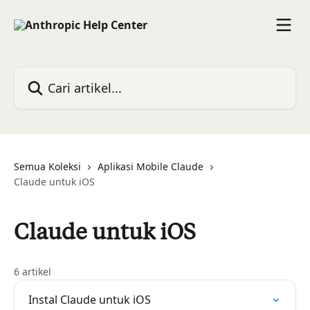
Lewati ke konten utama
Cari artikel...
Semua Koleksi
Aplikasi Mobile Claude
Claude untuk iOS
Claude untuk iOS
6 artikel
Instal Claude untuk iOS