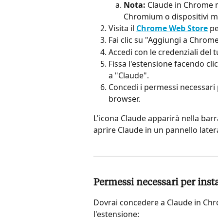
Nota:
 Claude in Chrome n
Chromium o dispositivi mo
Visita il 
Chrome Web Store
 p
Fai clic su "Aggiungi a Chrome
Accedi con le credenziali del
Fissa l'estensione facendo clic
a "Claude".
Concedi i permessi necessari p
browser.
L'icona Claude apparirà nella barra
aprire Claude in un pannello later
Permessi necessari per inst
Dovrai concedere a Claude in Chrom
l'estensione: