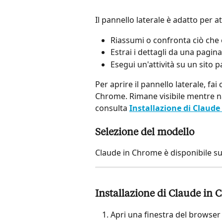
Il pannello laterale è adatto per 
Riassumi o confronta ciò che 
Estrai i dettagli da una pagi
Esegui un'attività su un sito
Per aprire il pannello laterale, fai
Chrome. Rimane visibile mentre nav
consulta 
Installazione di Claud
Selezione del modello
Claude in Chrome è disponibile su t
Installazione di Claude in
Apri una finestra del browse