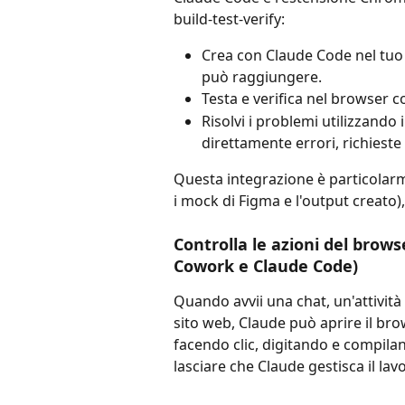
build-test-verify:
Crea con Claude Code nel tuo 
può raggiungere.
Testa e verifica nel browser 
Risolvi i problemi utilizzando 
direttamente errori, richieste
Questa integrazione è particolarme
i mock di Figma e l'output creato),
Controlla le azioni del brow
Cowork e Claude Code)
Quando avvii una chat, un'attivit
sito web, Claude può aprire il bro
facendo clic, digitando e compil
lasciare che Claude gestisca il la