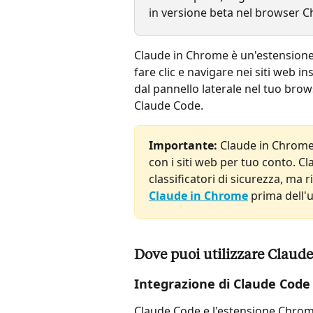
in versione beta nel browser 
Claude in Chrome è un'estensione
fare clic e navigare nei siti web i
dal pannello laterale nel tuo br
Claude Code.
Importante:
 Claude in Chrome
con i siti web per tuo conto. C
classificatori di sicurezza, ma 
Claude in Chrome
 prima dell'
Dove puoi utilizzare Claud
Integrazione di Claude Code
Claude Code e l'estensione Chrom