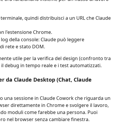
terminale, quindi distribuisci a un URL che Claude 
con l'estensione Chrome.
i log della console: Claude può leggere 
 di rete e stato DOM.
nte utile per la verifica del design (confronto tra 
 il debug in tempo reale e i test automatizzati.
ser da Claude Desktop (Chat, Claude 
à o una sessione in Claude Cowork che riguarda un 
wser direttamente in Chrome e svolgere il lavoro, 
ando moduli come farebbe una persona. Puoi 
voro nel browser senza cambiare finestra.