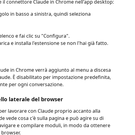
re il connettore Claude in Chrome nell'app desktop:
angolo in basso a sinistra, quindi seleziona 
'elenco e fai clic su "Configura".
rica e installa l'estensione se non l'hai già fatto.
ude in Chrome verrà aggiunto al menu a discesa 
aude. È disabilitato per impostazione predefinita, 
ente per ogni conversazione.
lo laterale del browser
e per lavorare con Claude proprio accanto alla 
de vede cosa c'è sulla pagina e può agire su di 
, navigare e compilare moduli, in modo da ottenere 
l browser.