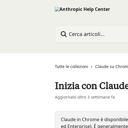
Vai al contenuto principale
Cerca articoli…
Tutte le collezioni
Claude su Chro
Inizia con Claud
Aggiornato oltre 3 settimane fa
Claude in Chrome è disponibile
ed Enterprise). È generalmente