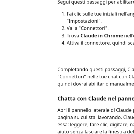
Segui questi passaggi per abilita
Fai clic sulle tue iniziali nell'
"Impostazioni".
Vai a "Connettori".
Trova 
Claude in Chrome
 nell
Attiva il connettore, quindi sca
Completando questi passaggi, Cla
"Connettori" nelle tue chat con Cl
quindi dovrai abilitarlo manualm
Chatta con Claude nel pannel
Apri il pannello laterale di Claud
pagina su cui stai lavorando. Clau
essa: leggere, fare clic, digitare
aiuto senza lasciare la finestra de