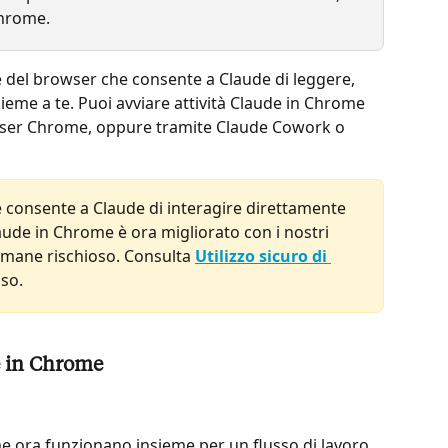
Chrome.
 del browser che consente a Claude di leggere, 
nsieme a te. Puoi avviare attività Claude in Chrome 
owser Chrome, oppure tramite Claude Cowork o 
 consente a Claude di interagire direttamente 
laude in Chrome è ora migliorato con i nostri 
rimane rischioso. Consulta 
Utilizzo sicuro di 
uso.
e in Chrome
e ora funzionano insieme per un flusso di lavoro 