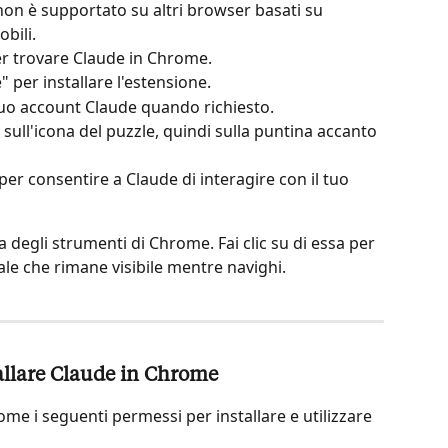
on è supportato su altri browser basati su 
bili.
er trovare Claude in Chrome.
" per installare l'estensione.
 tuo account Claude quando richiesto.
 sull'icona del puzzle, quindi sulla puntina accanto 
er consentire a Claude di interagire con il tuo 
 degli strumenti di Chrome. Fai clic su di essa per 
ale che rimane visibile mentre navighi.
allare Claude in Chrome
e i seguenti permessi per installare e utilizzare 