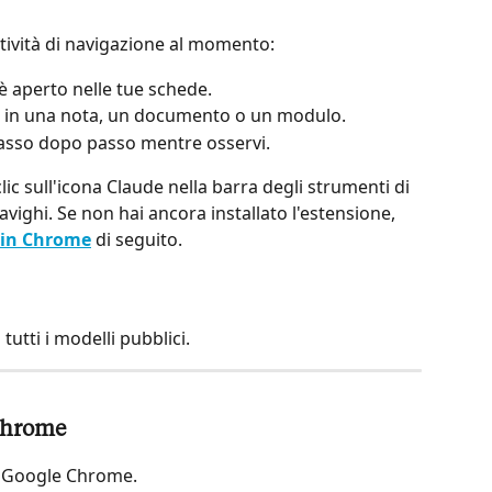
attività di navigazione al momento:
è aperto nelle tue schede.
na in una nota, un documento o un modulo.
 passo dopo passo mentre osservi.
 clic sull'icona Claude nella barra degli strumenti di 
ighi. Se non hai ancora installato l'estensione, 
e in Chrome
 di seguito.
utti i modelli pubblici.
 Chrome
r Google Chrome.