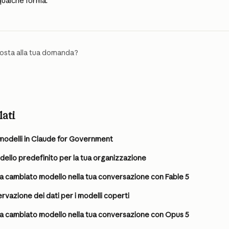
qualche forma.
sposta alla tua domanda?
lati
i modelli in Claude for Government
ello predefinito per la tua organizzazione
 cambiato modello nella tua conversazione con Fable 5
rvazione dei dati per i modelli coperti
a cambiato modello nella tua conversazione con Opus 5