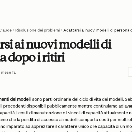
Claude
Risoluzione dei problemi
Adattarsi ai nuovi modelli di persona do
si ai nuovi modelli di
 dopo i ritiri
n mese fa
amenti dei modelli
 sono parti ordinarie del ciclo di vita dei modelli. 
i precedenti disponibili pubblicamente mentre continuiamo ad avanz
apacità, i costi di manutenzione e i vincoli di capacità attualmente 
amo che la perdita di accesso ai modelli comporta costi per molti ute
no imparato ad apprezzare il carattere unico o le capacità di un mo