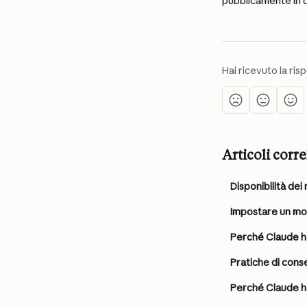
pubblicamente in 
Hai ricevuto la ri
Articoli corre
Disponibilità de
Impostare un mod
Perché Claude ha
Pratiche di conse
Perché Claude h