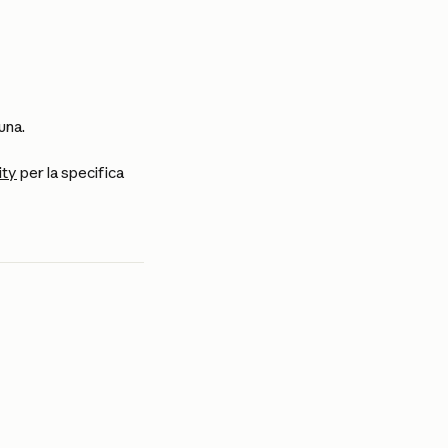
una.
ity
 per la specifica 