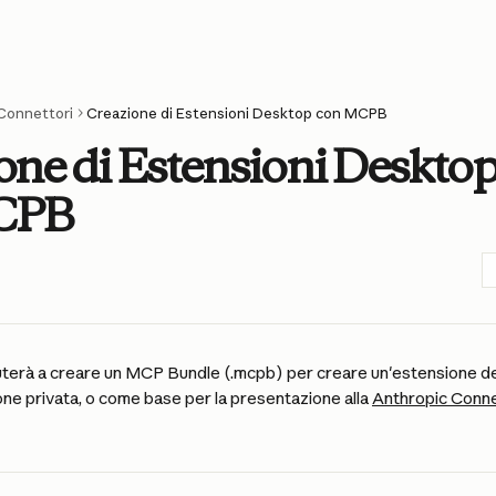
Connettori
Creazione di Estensioni Desktop con MCPB
one di Estensioni Deskto
CPB
iuterà a creare un MCP Bundle (.mcpb) per creare un'estensione d
ione privata, o come base per la presentazione alla 
Anthropic Conne