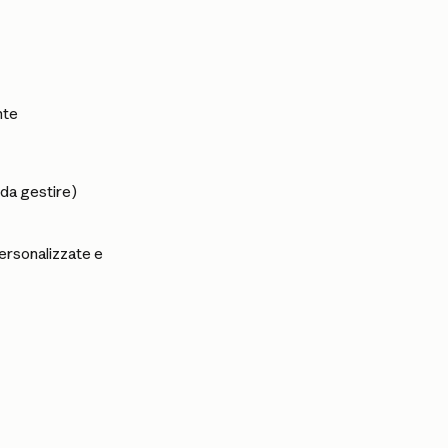
nte
 da gestire)
personalizzate e 