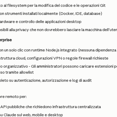
 al filesystem per la modifica del codice e le operazioni Git
on strumenti installati localmente (Docker, IDE, database)
ardware e controllo delle applicazioni desktop
ibili alla privacy che non dovrebbero lasciare la macchina dell'ute
erprise
con un solo clic con runtime Node.js integrato (nessuna dipendenza
truttura cloud, configurazioni VPN o regole firewall richieste
ello organizzativo - Gli amministratori possono caricare estensioni 
so tramite allowlist
leto su autenticazione, autorizzazione e log di audit
ore remoto per:
 API pubbliche che richiedono infrastruttura centralizzata
su Claude sul web, mobile e desktop