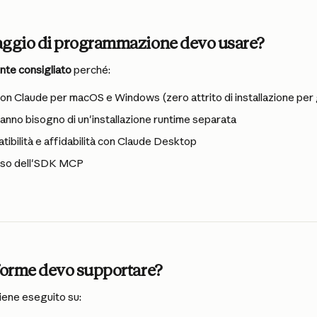
aggio di programmazione devo usare?
nte consigliato
 perché:
con Claude per macOS e Windows (zero attrito di installazione per g
 hanno bisogno di un'installazione runtime separata
tibilità e affidabilità con Claude Desktop
eso dell'SDK MCP
aforme devo supportare?
ene eseguito su: