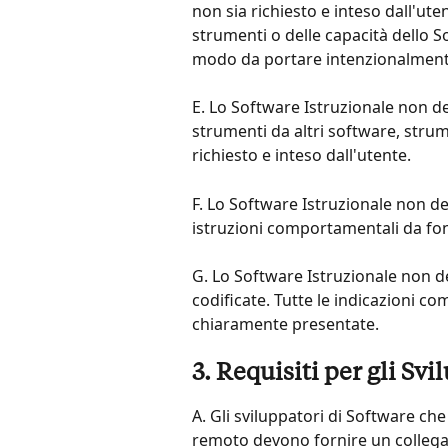
non sia richiesto e inteso dall'ute
strumenti o delle capacità dello S
modo da portare intenzionalmente
E. Lo Software Istruzionale non d
strumenti da altri software, stru
richiesto e inteso dall'utente.
F. Lo Software Istruzionale non d
istruzioni comportamentali da fon
G. Lo Software Istruzionale non d
codificate. Tutte le indicazioni c
chiaramente presentate.
3. Requisiti per gli Svi
A. Gli sviluppatori di Software che
remoto devono fornire un collegam