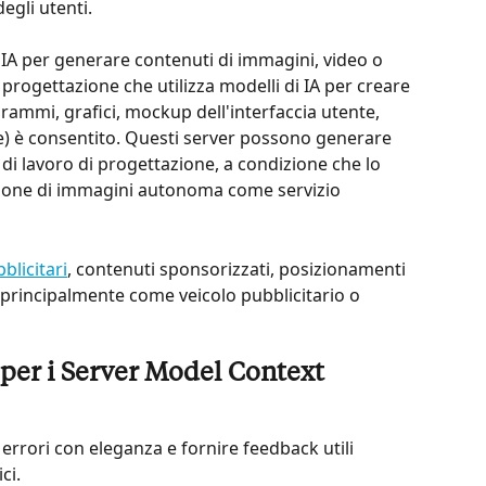
egli utenti.
i IA per generare contenuti di immagini, video o 
 progettazione che utilizza modelli di IA per creare 
agrammi, grafici, mockup dell'interfaccia utente, 
ne) è consentito. Questi server possono generare 
di lavoro di progettazione, a condizione che lo 
zione di immagini autonoma come servizio 
blicitari
, contenuti sponsorizzati, posizionamenti 
 principalmente come veicolo pubblicitario o 
 per i Server Model Context 
 errori con eleganza e fornire feedback utili 
ci.