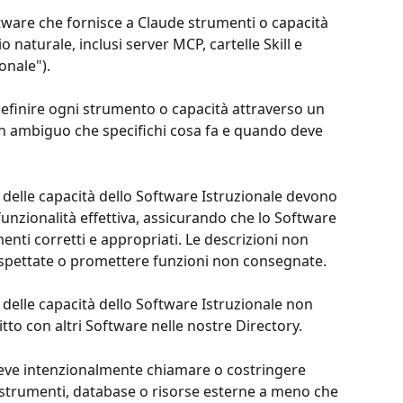
ftware che fornisce a Claude strumenti o capacità 
 naturale, inclusi server MCP, cartelle Skill e 
onale").
definire ogni strumento o capacità attraverso un 
on ambiguo che specifichi cosa fa e quando deve 
o delle capacità dello Software Istruzionale devono 
unzionalità effettiva, assicurando che lo Software 
nti corretti e appropriati. Le descrizioni non 
aspettate o promettere funzioni non consegnate.
o delle capacità dello Software Istruzionale non 
to con altri Software nelle nostre Directory.
deve intenzionalmente chiamare o costringere 
 strumenti, database o risorse esterne a meno che 