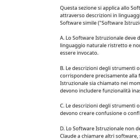
Questa sezione si applica allo So
attraverso descrizioni in linguaggio
Software simile ("Software Istruzi
A. Lo Software Istruzionale deve 
linguaggio naturale ristretto e n
essere invocato.
B. Le descrizioni degli strumenti 
corrispondere precisamente alla f
Istruzionale sia chiamato nei mome
devono includere funzionalità in
C. Le descrizioni degli strumenti 
devono creare confusione o conflit
D. Lo Software Istruzionale non 
Claude a chiamare altri software,