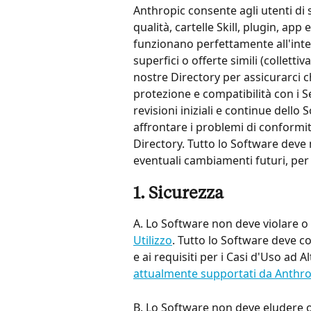
Anthropic consente agli utenti di 
qualità, cartelle Skill, plugin, app
funzionano perfettamente all'inter
superfici o offerte simili (collett
nostre Directory per assicurarci c
protezione e compatibilità con i S
revisioni iniziali e continue dello
affrontare i problemi di conformit
Directory. Tutto lo Software deve 
eventuali cambiamenti futuri, per
1. Sicurezza
A. Lo Software non deve violare o f
Utilizzo
. Tutto lo Software deve co
e ai requisiti per i Casi d'Uso ad Al
attualmente supportati da Anthro
B. Lo Software non deve eludere o c