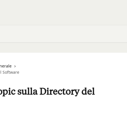
nerale
el Software
opic sulla Directory del