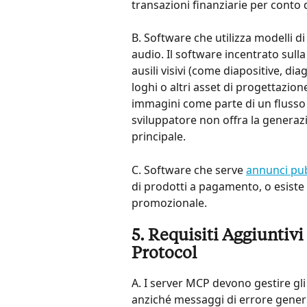
transazioni finanziarie per conto d
B. Software che utilizza modelli d
audio. Il software incentrato sulla
ausili visivi (come diapositive, di
loghi o altri asset di progettazio
immagini come parte di un flusso 
sviluppatore non offra la genera
principale.
C. Software che serve 
annunci pub
di prodotti a pagamento, o esiste
promozionale.
5. Requisiti Aggiuntivi
Protocol
A. I server MCP devono gestire gli
anziché messaggi di errore generi