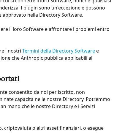
 cui si connette il loro Software, nonché qualsiasi 
nderizza. I plugin sono un'eccezione e possono 
e approvato nella Directory Software.
re il loro Software e affrontare i problemi entro 
e i nostri 
Termini della Directory Software
 e 
zione che Anthropic pubblica applicabili al 
ortati
e consentito da noi per iscritto, non 
nate capacità nelle nostre Directory. Potremmo 
an mano che le nostre Directory e i Servizi 
 criptovaluta o altri asset finanziari, o esegue 