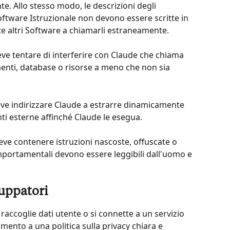
nte. Allo stesso modo, le descrizioni degli 
oftware Istruzionale non devono essere scritte in 
 altri Software a chiamarli estraneamente.
eve tentare di interferire con Claude che chiama 
menti, database o risorse a meno che non sia 
eve indirizzare Claude a estrarre dinamicamente 
ti esterne affinché Claude le esegua.
eve contenere istruzioni nascoste, offuscate o 
omportamentali devono essere leggibili dall'uomo e 
luppatori
 raccoglie dati utente o si connette a un servizio 
ento a una politica sulla privacy chiara e 