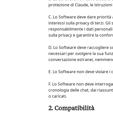
protezione di Claude, le istruzion
C. Lo Software deve dare priorità a
interessi sulla privacy di terzi. G
responsabilmente i dati personali e 
sulla privacy e garantire la conform
D. Lo Software deve raccogliere so
necessari per svolgere la sua funz
conversazione estranei, nemmeno 
E. Lo Software non deve violare i dir
F. Lo Software non deve interrogar
cronologia delle chat, dai riassunt
o caricati.
2. Compatibilità