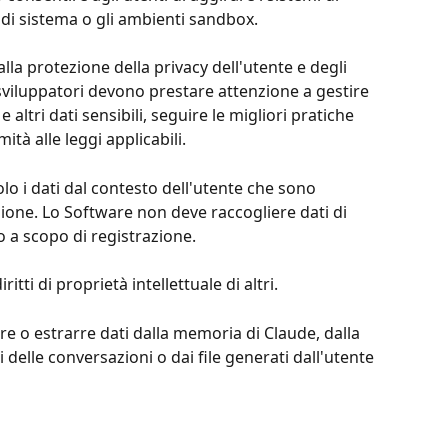
i di sistema o gli ambienti sandbox.
lla protezione della privacy dell'utente e degli 
li sviluppatori devono prestare attenzione a gestire 
altri dati sensibili, seguire le migliori pratiche 
ità alle leggi applicabili.
lo i dati dal contesto dell'utente che sono 
ione. Lo Software non deve raccogliere dati di 
a scopo di registrazione.
itti di proprietà intellettuale di altri.
e o estrarre dati dalla memoria di Claude, dalla 
i delle conversazioni o dai file generati dall'utente 