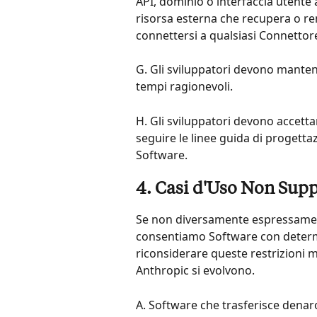
API, dominio o interfaccia utente a
risorsa esterna che recupera o re
connettersi a qualsiasi Connettor
G. Gli sviluppatori devono mantene
tempi ragionevoli.
H. Gli sviluppatori devono accettar
seguire le linee guida di progetta
Software.
4. Casi d'Uso Non Supp
Se non diversamente espressament
consentiamo Software con determi
riconsiderare queste restrizioni m
Anthropic si evolvono.
A. Software che trasferisce denaro,