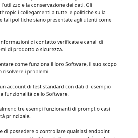
l'utilizzo e la conservazione dei dati. Gli 
ropic i collegamenti a tutte le politiche sulla 
he tali politiche siano presentate agli utenti come 
informazioni di contatto verificate e canali di 
emi di prodotto o sicurezza.
ntare come funziona il loro Software, il suo scopo 
 risolvere i problemi.
 un account di test standard con dati di esempio 
na funzionalità dello Software.
 almeno tre esempi funzionanti di prompt o casi 
tà principale.
are di possedere o controllare qualsiasi endpoint 