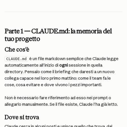
Parte 1 — CLAUDE.md: la memoria del 
tuo progetto
Che cos'è
 è un file markdown semplice che Claude legge 
CLAUDE.md
automaticamente all'inizio di 
ogni
 sessione in quella 
directory. Pensalo come il briefing che daresti a un nuovo 
collega capace nel loro primo mattino: come il team fa le 
cose, cosa evitare e dove vivono i pezzi importanti.
Non è necessario fare riferimento ad esso nei prompt o 
allegarlo manualmente. Se il file esiste, Claude l'ha già letto.
Dove si trova
Claude cerca in alcuni posti e unisce quello che trova, dal 