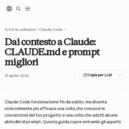
Vai al contenuto principale
Tutte le collezioni
Claude Code
Dai contesto a Claude:
CLAUDE.md e prompt
migliori
Copia per LLM
15 aprile 2026
Claude Code funziona bene fin da subito, ma diventa 
notevolmente più efficace una volta che conosce le 
convenzioni del tuo progetto e una volta che adotti alcune 
abitudini di prompt. Questa guida copre entrambi gli aspetti.