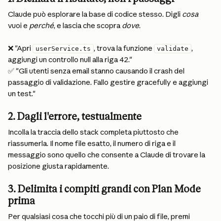
Claude può esplorare la base di codice stesso. Digli 
cosa
vuoi e 
perché
, e lascia che scopra 
dove
.
❌ "Apri 
, trova la funzione 
, 
userService.ts
validate
aggiungi un controllo null alla riga 42."
✅ "Gli utenti senza email stanno causando il crash del 
passaggio di validazione. Fallo gestire gracefully e aggiungi 
un test."
2. Dagli l'errore, testualmente
Incolla la traccia dello stack completa piuttosto che 
riassumerla. Il nome file esatto, il numero di riga e il 
messaggio sono quello che consente a Claude di trovare la 
posizione giusta rapidamente.
3. Delimita i compiti grandi con Plan Mode 
prima
Per qualsiasi cosa che tocchi più di un paio di file, premi 