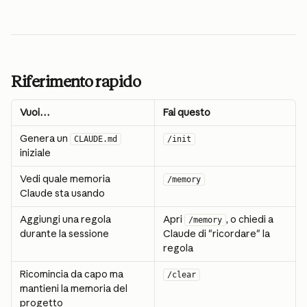
Riferimento rapido
Vuoi…
Fai questo
Genera un 
CLAUDE.md
/init
iniziale
Vedi quale memoria 
/memory
Claude sta usando
Aggiungi una regola 
Apri 
, o chiedi a 
/memory
durante la sessione
Claude di "ricordare" la 
regola
Ricomincia da capo ma 
/clear
mantieni la memoria del 
progetto