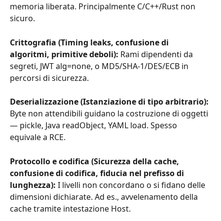
memoria liberata. Principalmente C/C++/Rust non 
sicuro.
Crittografia (Timing leaks, confusione di 
algoritmi, primitive deboli):
 Rami dipendenti da 
segreti, JWT alg=none, o MD5/SHA-1/DES/ECB in 
percorsi di sicurezza.
Deserializzazione (Istanziazione di tipo arbitrario):
Byte non attendibili guidano la costruzione di oggetti 
— pickle, Java readObject, YAML load. Spesso 
equivale a RCE.
Protocollo e codifica (Sicurezza della cache, 
confusione di codifica, fiducia nel prefisso di 
lunghezza):
 I livelli non concordano o si fidano delle 
dimensioni dichiarate. Ad es., avvelenamento della 
cache tramite intestazione Host.