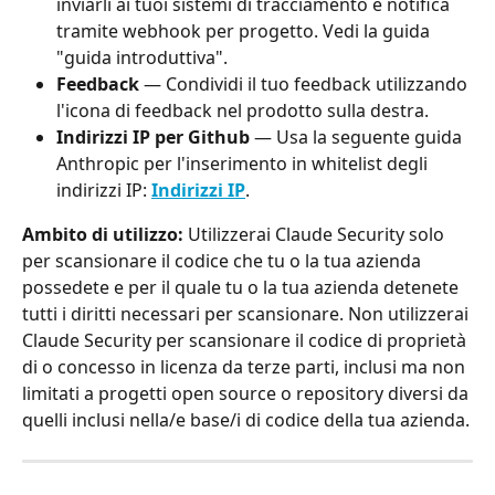
inviarli ai tuoi sistemi di tracciamento e notifica 
tramite webhook per progetto. Vedi la guida 
"guida introduttiva".
Feedback
 — Condividi il tuo feedback utilizzando 
l'icona di feedback nel prodotto sulla destra.
Indirizzi IP per Github
 — Usa la seguente guida 
Anthropic per l'inserimento in whitelist degli 
indirizzi IP: 
Indirizzi IP
.
Ambito di utilizzo:
 Utilizzerai Claude Security solo 
per scansionare il codice che tu o la tua azienda 
possedete e per il quale tu o la tua azienda detenete 
tutti i diritti necessari per scansionare. Non utilizzerai 
Claude Security per scansionare il codice di proprietà 
di o concesso in licenza da terze parti, inclusi ma non 
limitati a progetti open source o repository diversi da 
quelli inclusi nella/e base/i di codice della tua azienda.