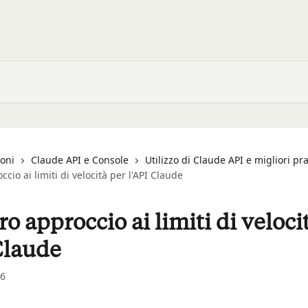
ioni
Claude API e Console
Utilizzo di Claude API e migliori pr
ccio ai limiti di velocità per l'API Claude
tro approccio ai limiti di veloci
Claude
26