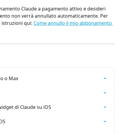
onamento Claude a pagamento attivo e desideri 
amento non verrà annullato automaticamente. Per 
istruzioni qui: 
Come annullo il mio abbonamento 
ro o Max
i widget di Claude su iOS
iOS