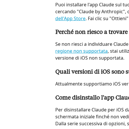
Puoi installare l'app Claude sul t
cercando "Claude by Anthropic", 
dell'App Store
. Fai clic su "Ottien
Perché non riesco a trovare
Se non riesci a individuare Claude 
regione non supportata
, stai uti
versione di iOS non supportata.
Quali versioni di iOS sono 
Attualmente supportiamo iOS vers
Come disinstallo l'app Clau
Per disinstallare Claude per iOS da
schermata iniziale finché non vedi
Dalla serie successiva di opzioni, 