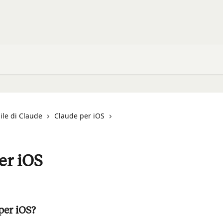
ile di Claude
Claude per iOS
er iOS
per iOS?