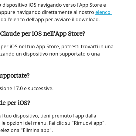
uo dispositivo iOS navigando verso l'App Store e 
oppure navigando direttamente al nostro 
elenco 
i" dall'elenco dell'app per avviare il download.
 Claude per iOS nell'App Store?
per iOS nel tuo App Store, potresti trovarti in una 
lizzando un dispositivo non supportato o una 
supportate?
ione 17.0 e successive.
de per iOS?
l tuo dispositivo, tieni premuto l'app dalla 
 le opzioni del menu. Fai clic su "Rimuovi app". 
seleziona "Elimina app".