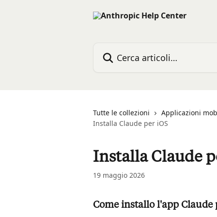
Vai al contenuto principale
Cerca articoli…
Tutte le collezioni
Applicazioni mob
Installa Claude per iOS
Installa Claude p
19 maggio 2026
Come installo l'app Claude 