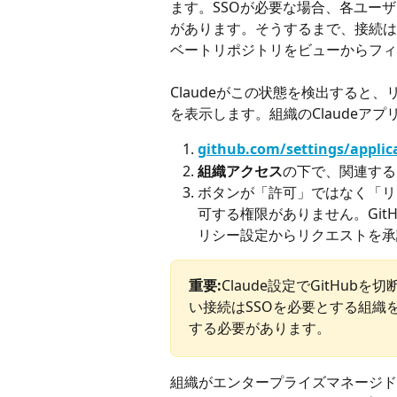
ます。SSOが必要な場合、各ユーザ
があります。そうするまで、接続は正
ベートリポジトリをビューからフィ
Claudeがこの状態を検出すると
を表示します。組織のClaudeアプ
github.com/settings/applic
組織アクセス
の下で、関連する
ボタンが「許可」ではなく「リ
可する権限がありません。Git
リシー設定からリクエストを承
重要:
Claude設定でGitHu
い接続はSSOを必要とする組織
する必要があります。
組織がエンタープライズマネージドユーザー(