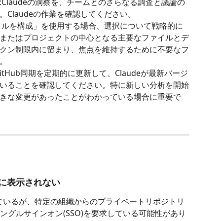
:Claudeの洞察を、チームとのさらなる調査と議論の
Claudeの作業を確認してください。
イルを構成」を使用する場合、選択について戦略的に
またはプロジェクトの中心となる主要なファイルとデ
クン制限内に留まり、焦点を維持するために不要なフ
。
itHub同期を定期的に更新して、Claudeが最新バージ
いることを確認してください。特に新しい分析を開始
きな変更があったことがわかっている場合に重要で
に表示されない
れているが、特定の組織からのプライベートリポジトリ
ングルサインオン(SSO)を要求している可能性があり