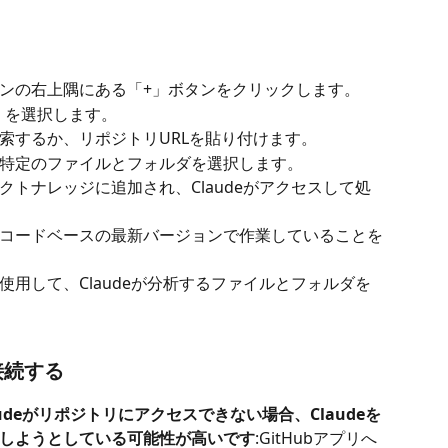
ンの右上隅にある「+」ボタンをクリックします。
b」を選択します。
索するか、リポジトリURLを貼り付けます。
特定のファイルとフォルダを選択します。
トナレッジに追加され、Claudeがアクセスして処
コードベースの最新バージョンで作業していることを
用して、Claudeが分析するファイルとフォルダを
接続する
udeがリポジトリにアクセスできない場合、Claudeを
しようとしている可能性が高いです
:GitHubアプリへ