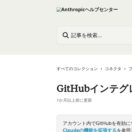
メインコンテンツにスキップ
記事を検索...
すべてのコレクション
コネクタ
GitHubイン
1か月以上前に更新
アカウント内でGitHubを有効
Claudeの機能を拡張する
を参照