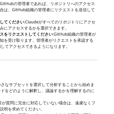
itHubの管理者であれば、リポジトリへのアクセス
は、GitHub組織の管理者にリクエストを送信して
してください
:Claudeがすべてのリポジトリにアクセ
みにアクセスするかを選択できます。
スをリクエストしてください
:GitHub組織の管理者が
知を受け取ります。管理者がリクエストを承認する
同期してアクセスできるようになります。
小さなサブセットを選択して分析することから始めま
コードをどのように解釈し、議論するかを理解するのに
の応答が質問に完全に対応していない場合は、遠慮なくフ
説明を求めてください。