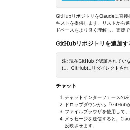
GitHubリポジトリをClaude
キストを提供します。リストから選択
ドベースをより良く理解し、支援で
GitHubリポジトリを追加
注:
現在GitHubで認証されて
に、GitHubにリダイレクトさ
チャット
チャットインターフェースの左
ドロップダウンから「GitHu
ファイルブラウザを使用して、
メッセージを送信すると、Cla
反映させます。