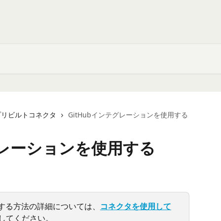
プリビルトコネクタ
GitHubインテグレーションを使用する
テグレーションを使用する
にする方法の詳細については、
コネクタを使用して
してください。