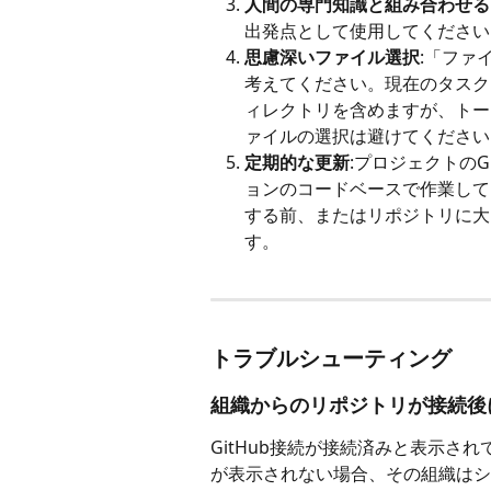
人間の専門知識と組み合わせる
出発点として使用してください。
思慮深いファイル選択
:「ファ
考えてください。現在のタスク
ィレクトリを含めますが、トー
ァイルの選択は避けてください
定期的な更新
:プロジェクトのG
ョンのコードベースで作業して
する前、またはリポジトリに大
す。
トラブルシューティング
組織からのリポジトリが接続後
GitHub接続が接続済みと表示さ
が表示されない場合、その組織はシ