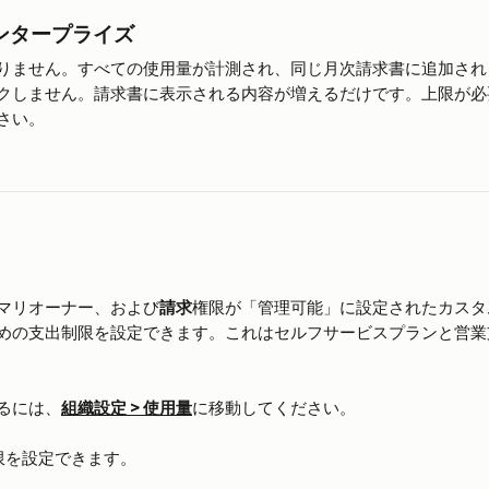
ンタープライズ
りません。すべての使用量が計測され、同じ月次請求書に追加され
クしません。請求書に表示される内容が増えるだけです。上限が必
さい。
マリオーナー、および
請求
権限が「管理可能」に設定されたカスタ
めの支出制限を設定できます。これはセルフサービスプランと営業
るには、
組織
設定 > 使用量
に移動してください。
限を設定できます。