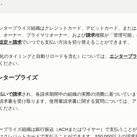
す。
ンタープライズ組織はクレジットカード、デビットカード、または
。オーナー、プライマリオーナー、および
請求
権限が「管理可能」
設定 > 請求
でいつでも支払い方法を切り替えることができます。
効化のタイミングと自動リロードを含む）については、
エンタープラ
ください。
ンタープライズ
払いで請求
され、各請求期間中の組織の実際の消費に基づいていま
請求書を受け取ります。使用量請求書に関する質問については、ア
ください。
ープライズ組織は銀行振込（ACHまたはワイヤー）で支払うこと
はクレジットカードで支払うことができます。$50,000以上の請求