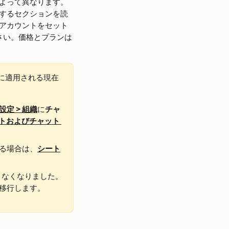
よって異なります。
するセクションを読
アカウントをセット
ださい。価格とプランは
に適用される現在
設定 > 組織
に
チャ
トおよびチャット 
る場合は、
シート
きなくなりました。
移行します。