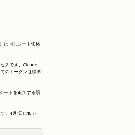
）は同じシート価格
でき、Claude 
べてのトークンは標準
シートを追加する場
。4月1日に10シー