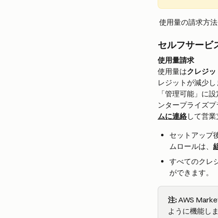
 使用量の請求方
セルフサービ
使用量請求
使用量は
クレジッ
レジットが減少し
「管理可能」に設
ンタープライズプ
ムに連絡
して営業
セットアップ
ムロールは、
すべてのクレ
ができます。
注:
 AWS M
ように機能し