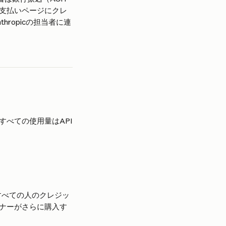
支払いページにクレ
ropicの担当者に連
べての使用量はAPI
すべての人のクレジッ
ナーがさらに購入す