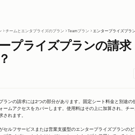
ン
チームとエンタプライズのプラン
Teamプラン
エンタープライズプラ
ープライズプランの請求
？
プランの請求には2つの部分があります。固定シート料金と別途の
ォームアクセスをカバーします。使用料はその上に加算され、チー
求されます。
がセルフサービスまたは営業支援型のエンタープライズプランのど