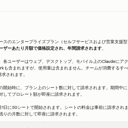
ースのエンタープライズプラン（セルフサービスおよび営業支援型
ーザーあたり月額で価格設定され、年間請求されます
。
各ユーザーはウェブ、デスクトップ、モバイル上のClaudeにアクセス
oworkも含まれますが、使用量は含まれません。チームが消費するす
請求されます。
の開始時に、プラン上のシート数に対して請求されます。期間中に
対してプロレート額が即座に請求されます。
1月1日に50シートで開始されます。シートの料金は事前に請求されます
残りの月数に対して即座に請求されます。