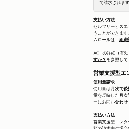
で請求されま
支払い方法
セルフサービスエ
うことができます
ムロールは、
組織
ACHの詳細（有
すか？
を参照して
営業支援型エ
使用量請求
使用量は
月次で後
量を反映した月次
ーにお問い合わせ
支払い方法
営業支援型エンタ
額の請求書の場合