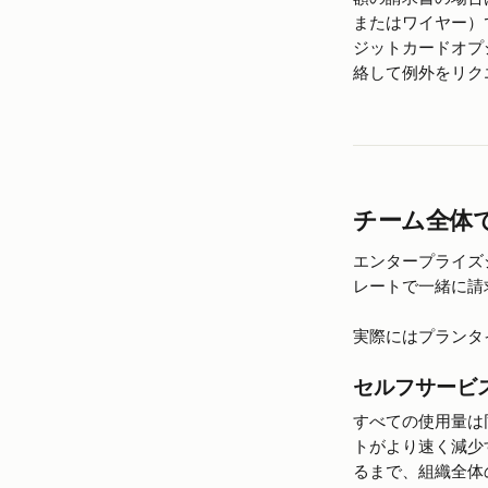
またはワイヤー）
ジットカードオプシ
絡して例外をリク
チーム全体
エンタープライズ
レートで一緒に請
実際にはプランタ
セルフサービ
すべての使用量は
トがより速く減少
るまで、組織全体