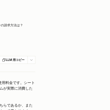
ンの請求方法は？
LLM 用コピー
使用料金です。シート
ムが実際に消費した
ちらであるか、また