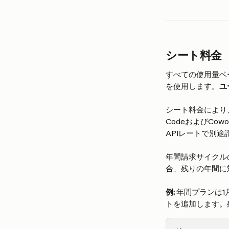
シート料金
すべての使用量ベ
を使用します。
ユ
シート料金により、
CodeおよびC
APIレートで別途
年間請求サイクル
合、残りの年間に
例:
 年間プランは
トを追加します。