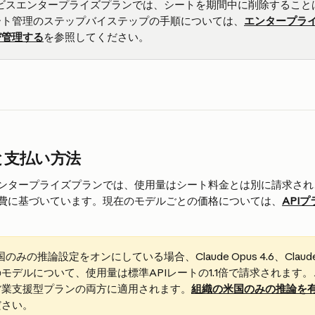
ービスエンタープライズプランでは、シートを期間中に削除すること
ート管理のステップバイステップの手順については、
エンタープラ
び管理する
を参照してください。
と支払い方法
ンタープライズプランでは、使用量はシート料金とは別に請求され、
費に基づいています。現在のモデルごとの価格については、
API
のみの推論設定をオンにしている場合、Claude Opus 4.6、Claude S
モデルについて、使用量は標準APIレートの1.1倍で請求されます
営業支援型プランの両方に適用されます。
組織の米国のみの推論を
ださい。