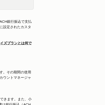
ACH銀行振込で支払
に設定されたカスタ
イズプランとは何で
す。その期間の使用
カウントマネージャ
ができます。また、小
書は銀行振込（ACH