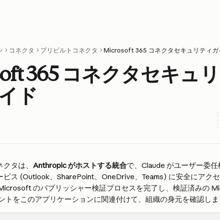
ン
コネクタ
プリビルトコネクタ
Microsoft 365 コネクタセキュリティ
osoft 365 コネクタセキュリ
イド
5 コネクタは、
Anthropic がホストする統合
で、Claude がユーザー委
5 サービス (Outlook、SharePoint、OneDrive、Teams) に安
 は Microsoft のパブリッシャー検証プロセスを完了し、検証済みの Mi
ントをこのアプリケーションに関連付けて、組織の身元を確認しま