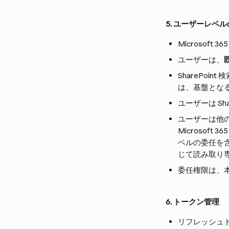
5. ユーザーレベ
Microsoft 
ユーザーは、
SharePoint
は、基盤とな
ユーザーは S
ユーザーは他
Microso
ベルの委任を
じて読み取り
委任権限は、本質
6. トークン管理
リフレッシュト