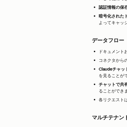
認証情報の保
暗号化された
よってキャッ
データフロー
ドキュメント
コネクタから
Claudeチ
を見ることが
チャットで共
ることができ
各リクエスト
マルチテナン