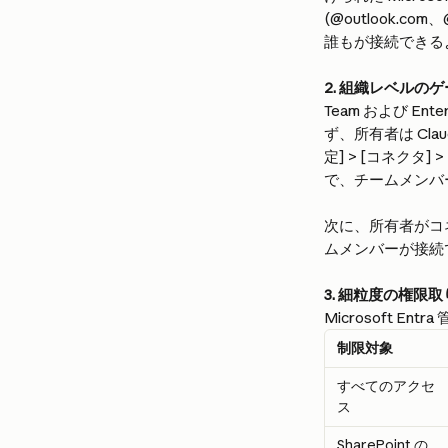
(@outlook.co
誰もが接続できる
2. 組織レベルのゲーテ
Team および E
ず、所有者は Cla
定] > [コネクタ]
で、チームメンバ
次に、所有者がコネ
ムメンバーが接続
3. 細粒度の権限
Microsoft 
制限対象
すべてのアクセ
ス
SharePoint の