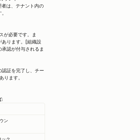
ーバル管理者は、テナント内の
す。
ロセスが必要です。ま
必要があります。[組織設
す。この承認が付与されるま
個別の認証を完了し、チー
あります。
:
ウン
ブロック