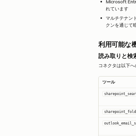
Microsof
れています
マルチテナン
クンを通じて
利用可能な
読み取りと検
コネクタは以下へ
ツール
sharepoint_sear
sharepoint_fold
outlook_email_s