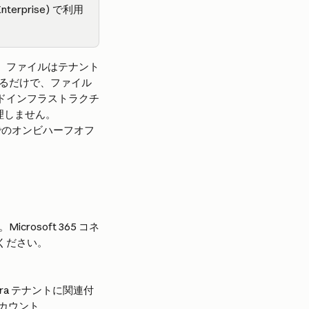
terprise) で利用
ール、ファイルはテナント
るだけで、ファイル
ンドインフラストラクチ
理しません。
ベースでのオンビハーフオフ
icrosoft 365 コネ
ください。
tra テナントに関連付
アカウント 