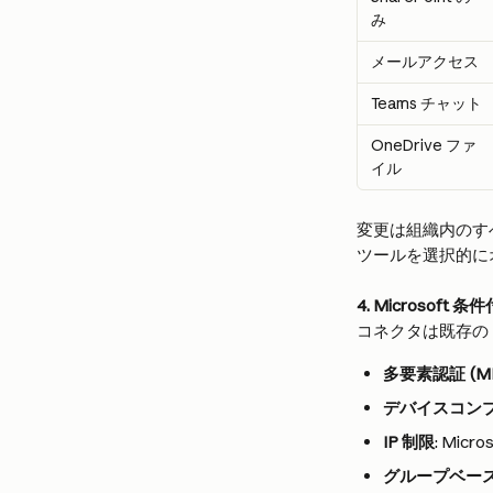
み
メールアクセス
Teams チャット
OneDrive ファ
イル
変更は組織内のす
ツールを選択的に
4. Microsoft
コネクタは既存の E
多要素認証 (M
デバイスコン
IP 制限
: Mi
グループベー