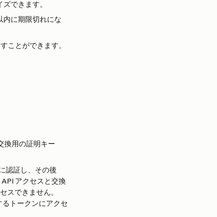
タマイズできます。
0 分以内に期限切れにな
り消すことができます。
交換用の証明キー
めに認証し、その後
API アクセスと交換
クセスできません。
セスするトークンにアクセ