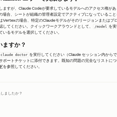
ますが、Claude Codeが要求しているモデルへのアクセス権が
eシートの場合、シートが組織の管理者設定でアクティブになっているこ
またはVertexの場合、特定のClaudeモデルがそのリージョンまたは
認してください。クイックワークアラウンドとして、
を実
/model
ているモデルを選択してください。
いますか？
を実行してください（Claude セッション内か
claude doctor
サポートチケットに添付できます。既知の問題の完全なリストにつ
ド
を参照してください。
決しましたか？