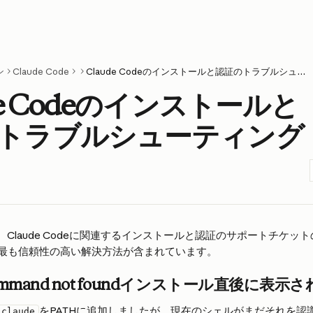
ン
Claude Code
Claude Codeのインストールと認証のトラブルシューティング
de Codeのインストールと
トラブルシューティング
、Claude Codeに関連するインストールと認証のサポートチケッ
最も信頼性の高い解決方法が含まれています。
ommand not found
インストール直後に表示さ
をPATHに追加しましたが、現在のシェルがまだそれを認
claude