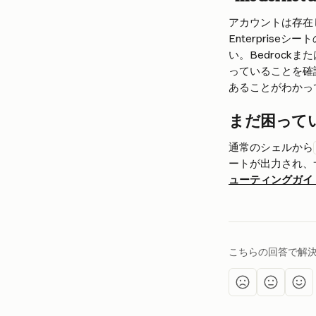
アカウントは存在し
Enterpris
い。Bedrock
っていることを確
あることがわかっ
まだ困って
通常のシェルから
ートが出力され、
ューティングガイ
こちらの回答で解