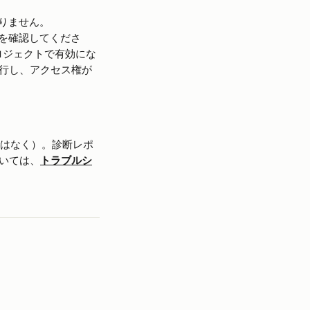
ありません。
とを確認してくださ
プロジェクトで有効にな
行し、アクセス権が
らではなく）。診断レポ
いては、
トラブルシ