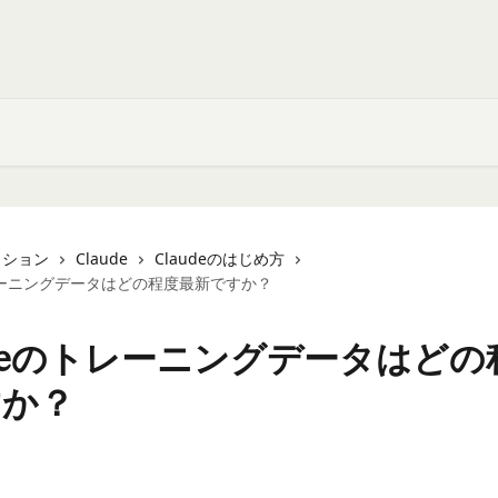
クション
Claude
Claudeのはじめ方
トレーニングデータはどの程度最新ですか？
udeのトレーニングデータはどの
すか？
日