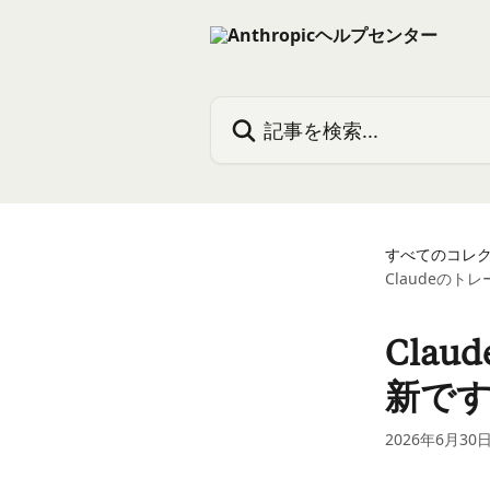
メインコンテンツにスキップ
記事を検索...
すべてのコレ
Claudeの
Cla
新で
2026年6月30