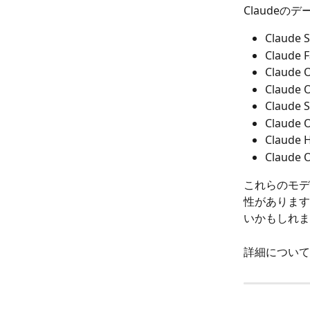
Claude
Claud
Claud
Claud
Claud
Claud
Claud
Claud
Claud
これらのモデ
性があります
いかもしれま
詳細については、