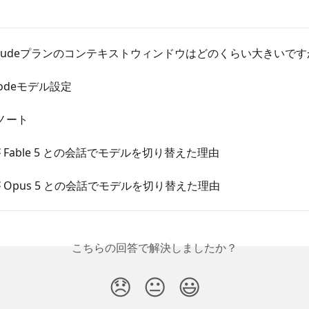
laudeプランのコンテキストウィンドウはどのくらい大きいです
 Codeモデル設定
ノート
 が Fable 5 との会話でモデルを切り替えた理由
e が Opus 5 との会話でモデルを切り替えた理由
こちらの回答で解決しましたか？
😞
😐
😃