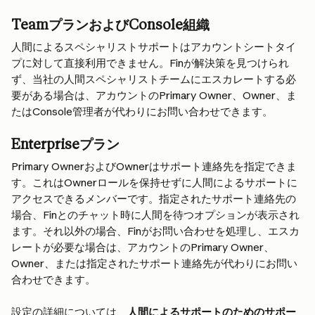
TeamプランおよびConsole組織
人間によるスペシャリストサポートはアカウントシートタイ
プに対して直接利用できません。Finが解決策を見つけられ
ず、当社の人間スペシャリストチームにエスカレートする必
要がある場合は、アカウントのPrimary Owner、Owner、ま
たはConsole管理者が代わりにお問い合わせできます。
Enterpriseプラン
Primary OwnerおよびOwnerはサポート連絡先を指定できま
す。これはOwnerロールを保持せずに人間によるサポートに
アクセスできるメンバーです。指定されたサポート連絡先の
場合、Finとのチャット時に人間を待つオプションが表示され
ます。それ以外の場合、Finがお問い合わせを処理し、エスカ
レートが必要な場合は、アカウントのPrimary Owner、
Owner、または指定されたサポート連絡先が代わりにお問い
合わせできます。
設定の詳細については、
人間によるサポートのためのサポー