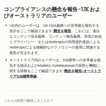
コンプライアンスの懸念を報告 - UK およ
びオーストラリアのユーザー
UK内のユーザーは、UK OSA義務への非準拠を報告する
指示をここで確認できます: 
懸念を報告
。これには、違法
なコンテンツ安全義務、コンテンツ報告義務、表現の自由
とプライバシー、またはAnthropicの利用規約違反による
Anthropicによる積極的なテクノロジーの使用に関連する
報告が含まれます。
オーストラリア内のユーザーは、DIS標準への非準拠を報
告する指示およびeSafety Commissionerの役割と機能に
関する情報をここで確認できます: 
懸念を報告: オーストラ
リアDIS標準準拠
。
こちらの回答で解決しましたか？