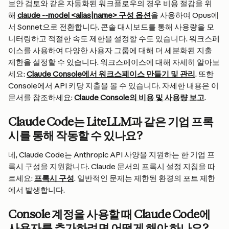
보안 검토와 같은 자동화된 워크플로우의 경우 비용 절감을 위
해 
claude --model <alias|name> 구성 옵션
을 사용하여 Opus에
서 Sonnet으로 전환합니다. 콘솔 대시보드를 통해 사용량을 모
니터링하고 적절한 속도 제한을 설정할 수도 있습니다. 워크스페
이스를 사용하여 다양한 사용자 그룹에 대해 더 세분화된 지출 
제한을 설정할 수 있습니다. 워크스페이스에 대해 자세히 알아보
세요: 
Claude Console에서 워크스페이스 만들기 및 관리
. 또한 
Console에서 API 키당 지출을 볼 수 있습니다. 자세한 내용은 이 
문서를 참조하세요: 
Claude Console의 비용 및 사용량 보고
.
Claude Code는 LiteLLM과 같은 기업 프록
시를 통해 작동할 수 있나요?
네, Claude Code는 Anthropic API 사양을 지원하는 한 기업 프
록시 구성을 지원합니다. Claude 문서의 프록시 설정 지침을 따
르세요: 
프록시 구성
. 일반적인 문제는 제한된 환경의 포트 제한
에서 발생합니다.
Console 계정을 사용할 때 Claude Code에 
사용자를 추가하려면 어떻게 해야 하나요?