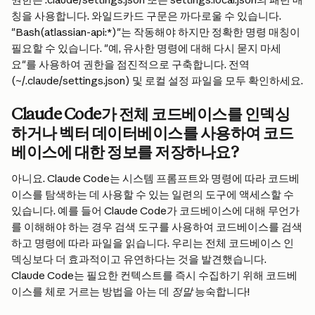
칭을 사용합니다. 와일드카드 구문은 까다로울 수 있습니다. 
"Bash(atlassian-api:*)"는 작동해야 하지만 정확한 명령 매칭이 
필요할 수 있습니다. "예, 유사한 명령에 대해 다시 묻지 마세
요"를 사용하여 권한을 점진적으로 구축합니다. 전역
(~/.claude/settings.json) 및 로컬 설정 파일을 모두 확인하세요.
Claude Code가 전체 코드베이스를 인덱싱
하거나 벡터 데이터베이스를 사용하여 코드
베이스에 대한 정보를 저장하나요?
아니요. Claude Code는 시스템 프롬프트와 명령에 따라 코드베
이스를 탐색하는 데 사용할 수 있는 일련의 도구에 액세스할 수 
있습니다. 예를 들어 Claude Code가 코드베이스에 대해 무언가
를 이해해야 하는 경우 검색 도구를 사용하여 코드베이스를 검색
하고 명령에 따라 파일을 읽습니다. 우리는 전체 코드베이스 인
덱싱보다 더 효과적이고 유연하다는 것을 발견했습니다. 
Claude Code는 필요한 컨텍스트를 즉시 수집하기 위해 코드베
이스를 체로 거르는 방법을 아는 데 
정말
 능숙합니다!