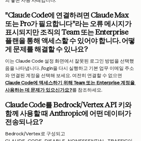
의 좋은 사용 사례입니다.
"Claude Code에 연결하려면 Claude Max 
또는 Pro가 필요합니다"라는 오류 메시지가 
표시되지만 조직의 Team 또는 Enterprise 
플랜을 통해 액세스할 수 있어야 합니다. 어떻
게 문제를 해결할 수 있나요?
이는 Claude Code 설정 화면에서 잘못된 로그인 방법을 선택했
음을 나타냅니다. /login을 다시 실행하고 기본 업무 이메일 주소
와 연결된 계정을 선택해 보세요. 여전히 연결할 수 없으면 
Claude Code에 액세스하기 위해 Team 또는 Enterprise 계정을 
사용하는 데 문제가 있으신가요?
를 참조하세요.
Claude Code를 Bedrock/Vertex API 키와 
함께 사용할 때 Anthropic에 어떤 데이터가 
전송되나요?
Bedrock/Vertex로 구성되고 
CLAUDE_CODE_DISABLE_NONESSENTIAL_TRAFFIC이 