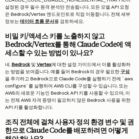
설정된 경우 필수 원격 분석만 전송됩니다. 모든 모델 API 요청
은 Bedrock/Vertex 엔드포인트로 직접 이동합니다. 전체 세부 
정보는 
데이터 흐름 문서
를 검토하세요.
비밀 키/액세스 키를 노출하지 않고 
Bedrock/Vertex를 통해 Claude Code에 액
세스할 수 있는 방법이 있나요?
네. 
Bedrock
 및 
Vertex
에 대한 설정 가이드에서 이를 활성화하
는 방법을 보여줍니다. 예를 들어 Bedrock의 경우 필요한 
구성
을 추가하고 Bedrock으로 Claude Code를 실행하기 전에 `aws 
configure`를 실행하여 AWS CLI를 구성할 수 있습니다. 또는 
AWS의 새로운 기능인 Bedrock API 키를 사용할 수 있으며, 이
는 전체 AWS 자격 증명이 필요하지 않은 Bedrock 사용을 위한 
API 키를 활성화합니다.
조직 전체에 걸쳐 사용자 정의 환경 변수 및 권
한으로 Claude Code를 배포하려면 어떻게 
해야 하나요?