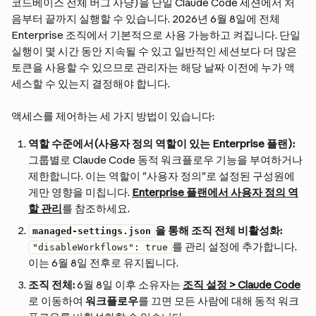
코드베이스 전체 버그 사냥)을 단일 Claude Code 세션에서 처
음부터 끝까지 실행할 수 있습니다. 2026년 6월 8일에 전체 
Enterprise 조직에서 기본적으로 사용 가능하고 켜집니다. 단일 
실행이 몇 시간 동안 지속될 수 있고 일반적인 세션보다 더 많은 
토큰을 사용할 수 있으므로 관리자는 해당 날짜 이전에 누가 액
세스할 수 있는지 결정해야 합니다.
액세스를 제어하는 세 가지 방법이 있습니다:
역할 수준에서(사용자 정의 역할이 있는 Enterprise 플랜):
그룹별로 Claude Code 동적 워크플로우 기능을 부여하거나 
제한합니다. 이는 역할이 "사용자 정의"로 설정된 구성원에
게만 영향을 미칩니다. 
Enterprise 플랜에서 사용자 정의 역
할 관리
를 참조하세요.
을 통해 조직 전체 비활성화:
managed-settings.json
를 관리 설정에 추가합니다. 
"disableWorkflows": true
이는 6월 8일 전후로 유지됩니다.
조직 전체:
 6월 8일 이후 소유자는 
조직 설정 > Claude Code
로 이동하여 
워크플로우
를 끄면 모든 사람에 대해 동적 워크