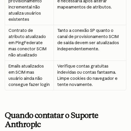
provisionamento 
é necessária após alterar 
incremental não 
mapeamentos de atributos.
atualiza usuários 
existentes
Contrato de 
Tanto a conexão SP quanto o 
atributo atualizado 
canal de provisionamento SCIM 
em PingFederate 
de saída devem ser atualizados 
mas conector SCIM 
independentemente.
não atualizado
Emails atualizados 
Verifique contas gratuitas 
em SCIM mas 
indevidas ou contas fantasma. 
usuário ainda não 
Limpe cookies do navegador e 
consegue fazer login
tente novamente.
Quando contatar o Suporte 
Anthropic