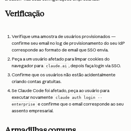
Verificação
Verifique uma amostra de usuários provisionados — 
confirme seu email no log de provisionamento do seu IdP 
corresponde ao formato de email que SSO envia.
Peça a um usuário afetado para limpar cookies do 
navegador para 
, depois faça login via SSO.
claude.ai
Confirme que os usuários não estão acidentalmente 
criando contas gratuitas.
Se Claude Code foi afetado, peça ao usuário para 
executar novamente 
claude auth login --
 e confirme que o email corresponde ao seu 
enterprise
assento empresarial.
Armadilhas comuns