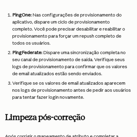
PingOne:
 Nas configurações de provisionamento do 
aplicativo, dispare um ciclo de provisionamento 
completo. Você pode precisar desabilitar e reabilitar o 
provisionamento para forçar um repush completo de 
todos os usuários.
PingFederate:
 Dispare uma sincronização completa no 
seu canal de provisionamento de saída. Verifique seus 
logs de provisionamento para confirmar que os valores 
de email atualizados estão sendo enviados.
Verifique se os valores de email atualizados aparecem 
nos logs de provisionamento antes de pedir aos usuários 
para tentar fazer login novamente.
Limpeza pós-correção
Após corrigir o mapeamento de atributo e completar a 