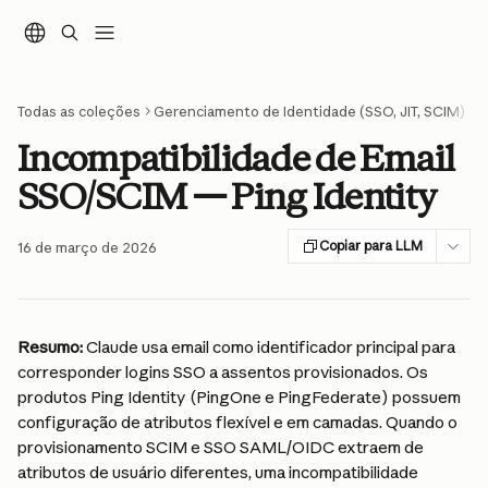
Ir para conteúdo principal
Todas as coleções
Gerenciamento de Identidade (SSO, JIT, SCIM)
Incompatibilidade de Email
SSO/SCIM — Ping Identity
Copiar para LLM
16 de março de 2026
Resumo:
 Claude usa email como identificador principal para 
corresponder logins SSO a assentos provisionados. Os 
produtos Ping Identity (PingOne e PingFederate) possuem 
configuração de atributos flexível e em camadas. Quando o 
provisionamento SCIM e SSO SAML/OIDC extraem de 
atributos de usuário diferentes, uma incompatibilidade 