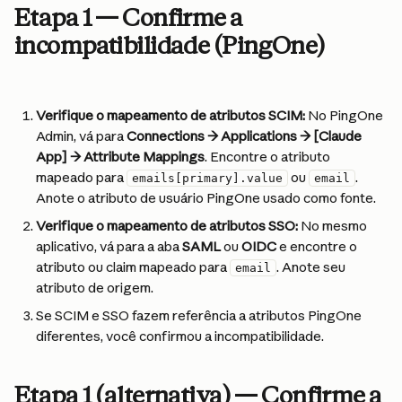
Etapa 1 — Confirme a 
incompatibilidade (PingOne)
Verifique o mapeamento de atributos SCIM:
 No PingOne 
Admin, vá para 
Connections → Applications → [Claude 
App] → Attribute Mappings
. Encontre o atributo 
mapeado para 
 ou 
. 
emails[primary].value
email
Anote o atributo de usuário PingOne usado como fonte.
Verifique o mapeamento de atributos SSO:
 No mesmo 
aplicativo, vá para a aba 
SAML
 ou 
OIDC
 e encontre o 
atributo ou claim mapeado para 
. Anote seu 
email
atributo de origem.
Se SCIM e SSO fazem referência a atributos PingOne 
diferentes, você confirmou a incompatibilidade.
Etapa 1 (alternativa) — Confirme a 