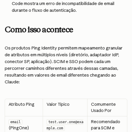
Code mostra um erro de incompatibilidade de email 
durante o fluxo de autenticação.
Como isso acontece
Os produtos Ping Identity permitem mapeamento granular 
de atributos em múltiplos níveis (diretório, adaptador IdP, 
conector SP, aplicação). SCIM e SSO podem cada um 
percorrer caminhos diferentes através dessas camadas, 
resultando em valores de email diferentes chegando ao 
Claude:
Atributo Ping
Valor Típico
Comumente 
Usado Por
Recomendado 
email
test.user.one@exa
(PingOne)
para SCIM e 
mple.com