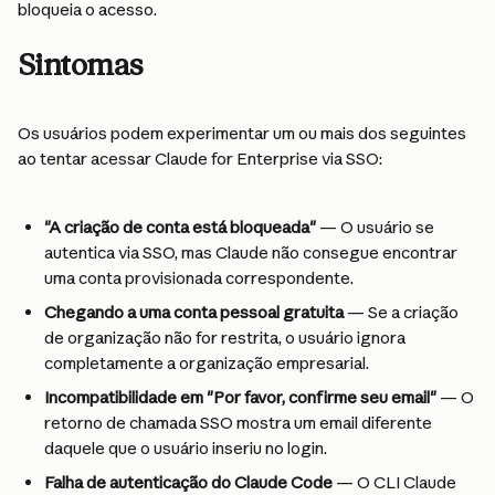
bloqueia o acesso.
Sintomas
Os usuários podem experimentar um ou mais dos seguintes 
ao tentar acessar Claude for Enterprise via SSO:
"A criação de conta está bloqueada"
 — O usuário se 
autentica via SSO, mas Claude não consegue encontrar 
uma conta provisionada correspondente.
Chegando a uma conta pessoal gratuita
 — Se a criação 
de organização não for restrita, o usuário ignora 
completamente a organização empresarial.
Incompatibilidade em "Por favor, confirme seu email"
 — O 
retorno de chamada SSO mostra um email diferente 
daquele que o usuário inseriu no login.
Falha de autenticação do Claude Code
 — O CLI Claude 