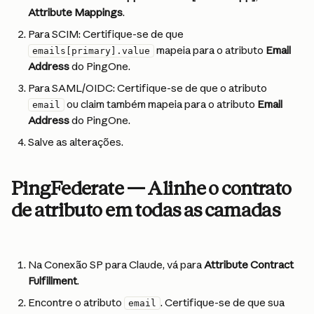
Attribute Mappings
.
Para SCIM: Certifique-se de que 
 mapeia para o atributo 
Email 
emails[primary].value
Address
 do PingOne.
Para SAML/OIDC: Certifique-se de que o atributo 
 ou claim também mapeia para o atributo 
Email 
email
Address
 do PingOne.
Salve as alterações.
PingFederate — Alinhe o contrato 
de atributo em todas as camadas
Na Conexão SP para Claude, vá para 
Attribute Contract 
Fulfillment
.
Encontre o atributo 
. Certifique-se de que sua 
email