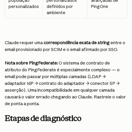
população 
personalizados 
avançadas de 
personalizados
definidos por 
PingOne
ambiente
Claude requer uma 
correspondência exata de string
 entre o 
email provisionado por SCIM e o email afirmado por SSO.
Nota sobre PingFederate:
 O sistema de contrato de 
atributo do PingFederate é especialmente complexo — o 
email pode passar por múltiplas camadas (LDAP → 
adaptador IdP → contrato do adaptador → conector SP → 
asserção). Uma incompatibilidade em qualquer camada 
causará o valor errado chegando ao Claude. Rastreie o valor 
de ponta a ponta.
Etapas de diagnóstico