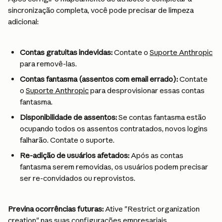
sincronização completa, você pode precisar de limpeza 
adicional:
Contas gratuitas indevidas:
 Contate o 
Suporte Anthropic
para removê-las.
Contas fantasma (assentos com email errado):
 Contate 
o 
Suporte Anthropic
 para desprovisionar essas contas 
fantasma.
Disponibilidade de assentos:
 Se contas fantasma estão 
ocupando todos os assentos contratados, novos logins 
falharão. Contate o suporte.
Re-adição de usuários afetados:
 Após as contas 
fantasma serem removidas, os usuários podem precisar 
ser re-convidados ou reprovistos.
Previna ocorrências futuras:
 Ative "Restrict organization 
creation" nas suas configurações empresariais.