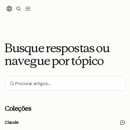
Ir para conteúdo principal
Busque respostas ou
navegue por tópico
Procurar artigos...
Coleções
Claude