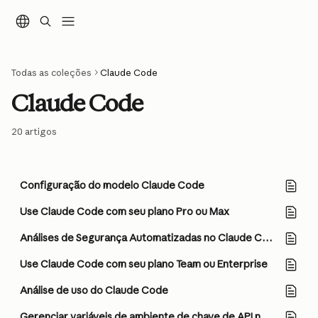
Ir para conteúdo principal
Todas as coleções
Claude Code
Claude Code
20 artigos
Configuração do modelo Claude Code
Use Claude Code com seu plano Pro ou Max
Análises de Segurança Automatizadas no Claude Code
Use Claude Code com seu plano Team ou Enterprise
Análise de uso do Claude Code
Gerenciar variáveis de ambiente de chave de API no Claude Code