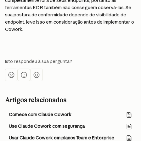
completamente fora de seus endpoints, portanto as 
ferramentas EDR também não conseguem observá-las. Se 
sua postura de conformidade depende de visibilidade de 
endpoint, leve isso em consideração antes de implementar o 
Cowork.
Isto respondeu à sua pergunta?
Artigos relacionados
Comece com Claude Cowork
Use Claude Cowork com segurança
Usar Claude Cowork em planos Team e Enterprise