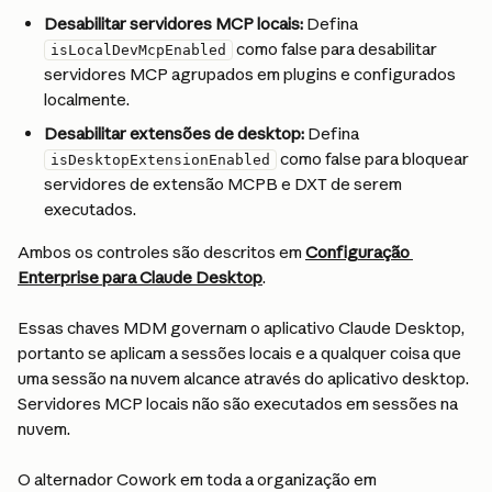
Desabilitar servidores MCP locais:
 Defina 
 como false para desabilitar 
isLocalDevMcpEnabled
servidores MCP agrupados em plugins e configurados 
localmente.
Desabilitar extensões de desktop:
 Defina 
 como false para bloquear 
isDesktopExtensionEnabled
servidores de extensão MCPB e DXT de serem 
executados.
Ambos os controles são descritos em 
Configuração 
Enterprise para Claude Desktop
.
Essas chaves MDM governam o aplicativo Claude Desktop, 
portanto se aplicam a sessões locais e a qualquer coisa que 
uma sessão na nuvem alcance através do aplicativo desktop. 
Servidores MCP locais não são executados em sessões na 
nuvem.
O alternador Cowork em toda a organização em 