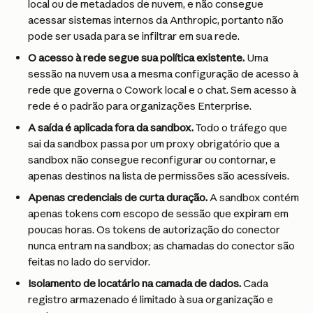
local ou de metadados de nuvem, e não consegue 
acessar sistemas internos da Anthropic, portanto não 
pode ser usada para se infiltrar em sua rede.
O acesso à rede segue sua política existente.
 Uma 
sessão na nuvem usa a mesma configuração de acesso à 
rede que governa o Cowork local e o chat. Sem acesso à 
rede é o padrão para organizações Enterprise.
A saída é aplicada fora da sandbox.
 Todo o tráfego que 
sai da sandbox passa por um proxy obrigatório que a 
sandbox não consegue reconfigurar ou contornar, e 
apenas destinos na lista de permissões são acessíveis.
Apenas credenciais de curta duração.
 A sandbox contém 
apenas tokens com escopo de sessão que expiram em 
poucas horas. Os tokens de autorização do conector 
nunca entram na sandbox; as chamadas do conector são 
feitas no lado do servidor.
Isolamento de locatário na camada de dados.
 Cada 
registro armazenado é limitado à sua organização e 