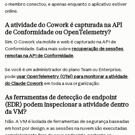
o membro conectou, e apenas enquanto o aplicativo estiver 
online.
A atividade do Cowork é capturada na API 
de Conformidade ou OpenTelemetry?
Sim. O Cowork via mobile e web é capturado na API de 
Conformidade. Saiba mais sobre 
recuperação de sessões 
remotas na API de Conformidade
. 
Se você é um administrador do plano Team ou Enterprise, 
pode 
usar OpenTelemetry (OTel) para monitorar a atividade 
do Claude Cowork
 em toda a sua organização.
As ferramentas de detecção de endpoint 
(EDR) podem inspecionar a atividade dentro 
da VM?
Não. A VM é isolada de ferramentas de segurança baseadas 
em host por design, e as sessões na nuvem são executadas 