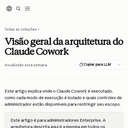
Ir para conteúdo principal
Todas as coleções
Visão geral da arquitetura do
Claude Cowork
Copiar para LLM
Atualizado esta semana
Este artigo explica onde o Claude Cowork é executado, 
como cada modo de execução é isolado e quais controles de 
administrador estão disponíveis para restringir seu escopo.
Este artigo é para administradores Enterprise. A 
arquitetura descrita aqui é a mesma em todos os 