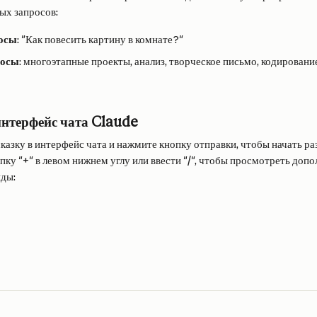
ых запросов:
осы
: "Как повесить картину в комнате?"
росы
: многоэтапные проекты, анализ, творческое письмо, кодировани
интерфейс чата Claude
азку в интерфейс чата и нажмите кнопку отправки, чтобы начать раз
пку "+" в левом нижнем углу или ввести "/", чтобы просмотреть доп
нды: