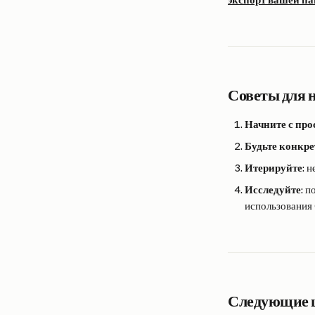
Советы для
Начните с про
Будьте конкр
Итерируйте
: 
Исследуйте
: 
использования 
Следующие 