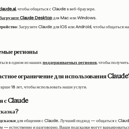
claude.ai
, чтобы общаться с Claude в веб-браузере.
Загрузите Claude Desktop
 для Mac или Windows.
тройство
: Загрузите Claude для iOS или Android, чтобы общаться н
емые регионы
ься в одном из наших 
поддерживаемых регионов
, чтобы получить
растное ограничение для использования Claude
арше 18 лет, чтобы использовать наши услуги.
я с Claude
сказка?
дсказки
 для общения с Claude. Лучший подход — общаться с Claude 
ом — естественно и разговорно. Ваши подсказки могут варьироватьс