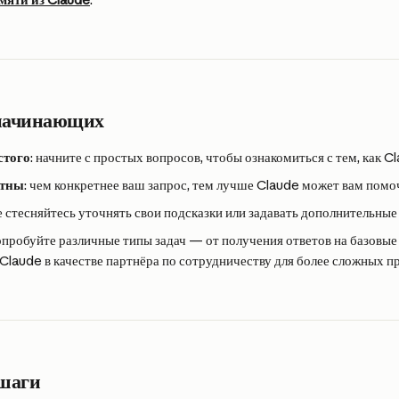
 начинающих
стого
: начните с простых вопросов, чтобы ознакомиться с тем, как C
етны
: чем конкретнее ваш запрос, тем лучше Claude может вам помо
не стесняйтесь уточнять свои подсказки или задавать дополнительные
попробуйте различные типы задач — от получения ответов на базовые
Claude в качестве партнёра по сотрудничеству для более сложных п
шаги