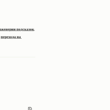
нженерии подсказок
.
 
перехода на 