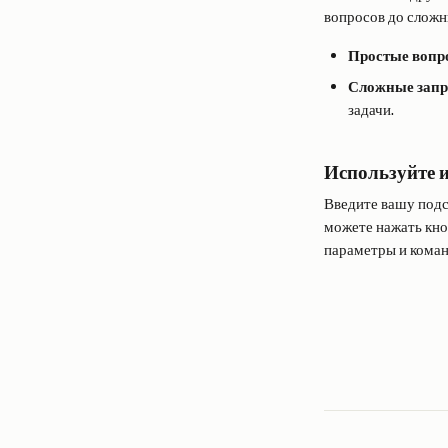
вопросов до сложн
Простые вопр
Сложные зап
задачи.
Используйте 
Введите вашу подск
можете нажать кно
параметры и кома