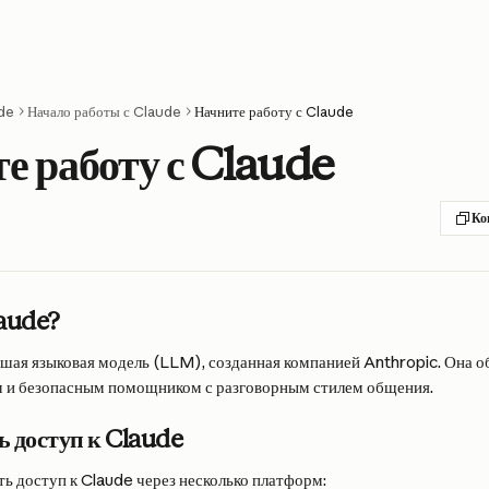
de
Начало работы с Claude
Начните работу с Claude
е работу с Claude
Ко
laude?
шая языковая модель (LLM), созданная компанией Anthropic. Она о
м и безопасным помощником с разговорным стилем общения.
ь доступ к Claude
ь доступ к Claude через несколько платформ: