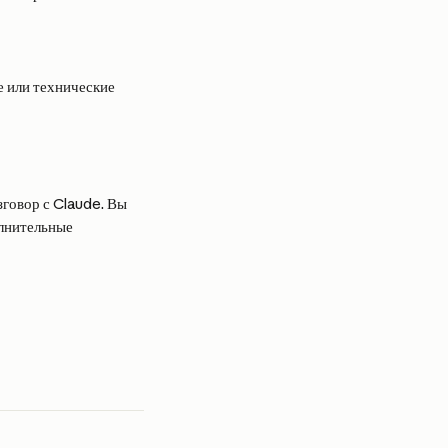
е или технические 
говор с Claude. Вы 
олнительные 