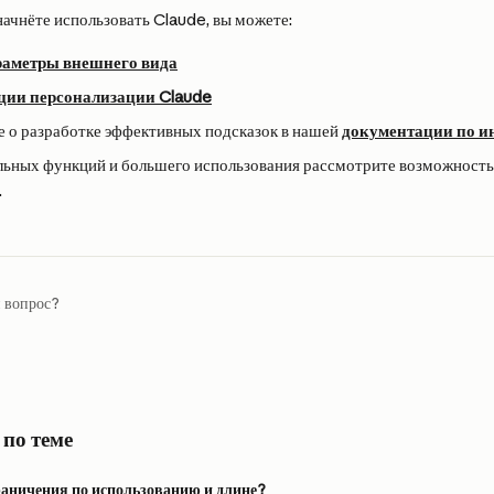
начнёте использовать Claude, вы можете:
раметры внешнего вида
ции персонализации Claude
 о разработке эффективных подсказок в нашей 
документации по и
льных функций и большего использования рассмотрите возможность
.
й вопрос?
 по теме
раничения по использованию и длине?