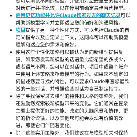
您可以测试不同的模型，并使用对您最重要的提示和
对话进行并排比较，以在停用前确定最佳替代模型。
启用记忆功能并允许Claude搜索过去的聊天记录
可以
帮助新模型学习并立即适应您的偏好和沟通风格。
项目
提供了另一种个性化方式，可以包括Claude的自
定义指令以及自定义上下文，这同样可以帮助新模型
理解和适应您的需求和偏好。
使用这些个性化策略可以被认为是向新模型提供反
馈。如果您发现新模型的话语量比您希望的多或少，
或者语气不同，您可以在对话中、项目中或整个账户
中使用上述策略来塑造模型的行为。如果您不确定如
何描述您要寻找的特性，可以要求Claude审查您最欣
赏的一些对话，并根据这些对话为自己制定指令。
除了寻找保留过去模型的特性和风格的策略外，我们
还鼓励您探索较新模型带来的变化。它们通常在复杂
主题上提供更好的性能、改进的头脑风暴和协作、更
好的指令遵循，以及其他您可能会发现有价值的改
进，即使它们伴随着变化。
除了这些实用策略外，我们建议在与模型相关时保持