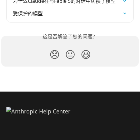
为什么Claude在与Fable 5的对话中切换了模型
受保护的模型
这是否解答了您的问题？
😞
😐
😃