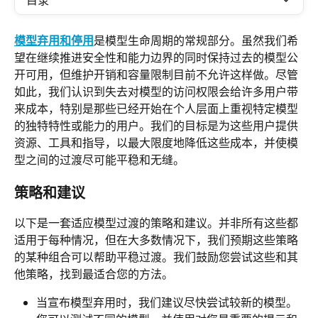
目录
模型弃用和停用
是模型生命周期的常规部分。虽然我们希
望在继续推进安全性和能力边界的同时保持过去的模型公
开可用，但维护开销和容量限制目前不允许这样做。尽管
如此，我们认识到失去对模型的访问权限会给许多用户带
来成本，特别是那些已经开始在个人层面上重视特定模型
的独特特性或能力的用户。我们的目标是为这些用户提供
资源、工具和指导，以最大限度地降低这些成本，并使模
型之间的过渡尽可能平稳和无缝。
策略和建议
以下是一套适应模型过渡的策略和建议。并非所有这些都
适用于每种情况，但在大多数情况下，我们预期这些策略
的某种组合可以帮助平稳过渡。我们鼓励您尝试这些和其
他策略，找到最适合您的方法。
当宣布模型弃用时，我们建议尽快尝试较新的模型。