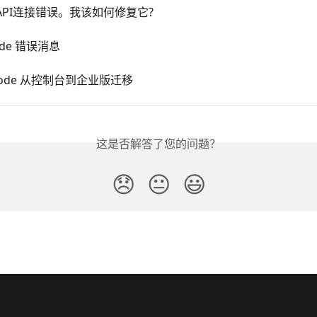
API连接错误。我该如何修复它?
ude 错误消息
 Code 从控制台到企业版迁移
这是否解答了您的问题？
😞
😐
😃