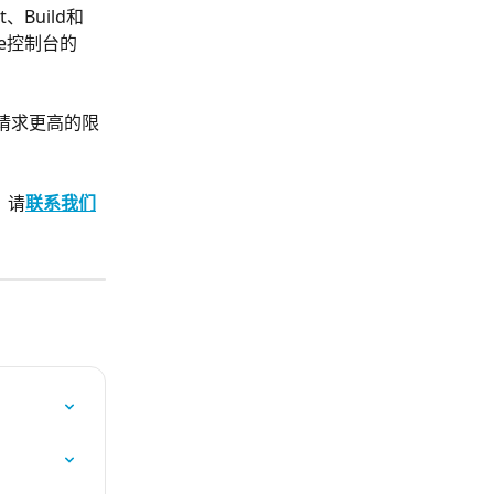
、Build和
de控制台的
请求更高的限
，请
联系我们