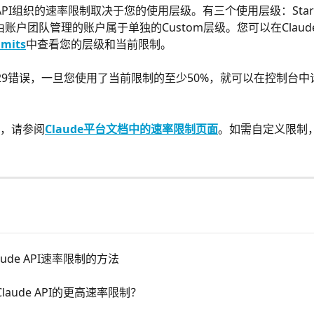
e API组织的速率限制取决于您的使用层级。有三个使用层级：Start
制由账户团队管理的账户属于单独的Custom层级。您可以在Clau
imits
中查看您的层级和当前限制。
29错误，一旦您使用了当前限制的至少50%，就可以在控制台中
，请参阅
Claude平台文档中的速率限制页面
。如需自定义限制
aude API速率限制的方法
laude API的更高速率限制？