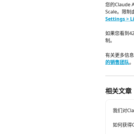
您的Claud
Scale。限
Settings > L
如果您看到4
制。
有关更多信息
的销售团队
。
相关文章
我们对Cl
如何获得C