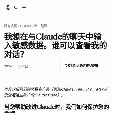
跳转到主要内容
所有收藏
Claude
账户管理
我想在与Claude的聊天中输
入敏感数据。谁可以查看我的
对话？
复制供大语言模型使用
2026年5月22日
本文介绍我们的消费者产品（例如Claude Free、Pro、Max以
及使用这些账户的Claude Code）。
当您帮助改进Claude时，我们如何保护您的