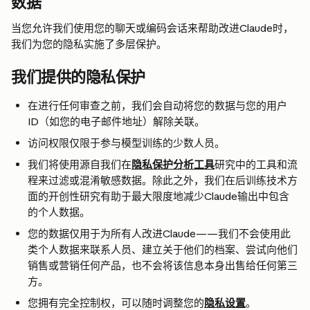
数据
当您允许我们使用您的聊天或编码会话来帮助改进Claude时，
我们为您的隐私实施了多层保护。
我们提供的隐私保护
在进行任何审查之前，我们会自动将您的数据与您的用户
ID（如您的电子邮件地址）解除关联。
访问权限仅限于参与模型训练的少数人员。
我们将使用源自我们在
隐私保护分析工具
研究中的工具和流
程来过滤或混淆敏感数据。除此之外，我们在后训练技术方
面的开创性研究有助于最大限度地减少Claude输出中包含
的个人数据。
您的数据仅用于为所有人改进Claude——我们不会使用此
类个人数据来联系人员、建立关于他们的档案、尝试向他们
销售或营销任何产品，也不会将该信息本身出售给任何第三
方。
您拥有完全控制权，可以随时调整您的
隐私设置
。