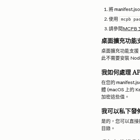
將 manife
使用 
mcpb pa
請參閱
MCPB
桌面擴充功能
桌面擴充功能支援 Nod
此不需要安裝 Node
我如何處理 A
在您的 manifest
體 (macOS 上的
加密這些值。
我可以私下發
是的，您可以直接
目錄。