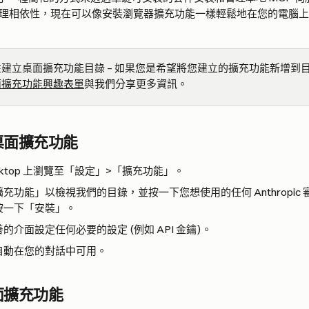
和管理相依性，現在可以像安裝瀏覽器擴充功能一樣輕鬆地在您的電腦上安
建立桌面擴充功能目錄 – 如果您是希望將您建立的擴充功能新增到
面擴充功能興趣表單
與我們分享更多資訊。
桌面擴充功能
 Desktop 上瀏覽至「設定」>「擴充功能」。
充功能」以檢視我們的目錄，並按一下您想使用的任何 Anthropic
按一下「安裝」。
的介面設定任何必要的設定 (例如 API 金鑰)。
自動在您的對話中可用。
面擴充功能