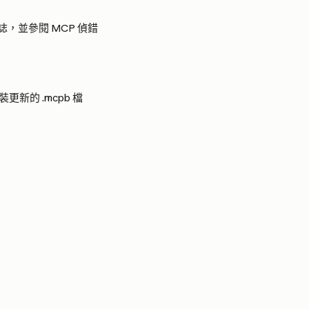
誌，並參閱 MCP 偵錯
的 .mcpb 檔