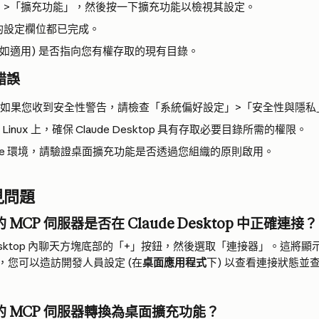
」>「擴充功能」，然後按一下擴充功能以檢視其設定。
的設定欄位都已完成。
(如適用) 是否指向您有權存取的現有目錄。
錯誤
 上，如果您收到安全性警告，請檢查「系統偏好設定」>「安全性與隱私
 和 Linux 上，確保 Claude Desktop 具有存取必要目錄所需的權限。
prise 環境，請驗證桌面擴充功能是否透過您組織的原則啟用。
見問題
MCP 伺服器是否在 Claude Desktop 中正確連接？
 Desktop 內聊天方塊底部的「+」按鈕，然後選取「連接器」。這將顯
，您可以造訪開發人員設定 (在
桌面應用程式
下) 以查看連接狀態並查
 MCP 伺服器轉換為桌面擴充功能？