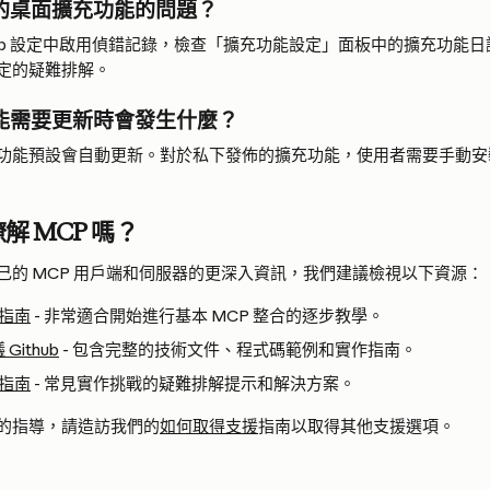
的桌面擴充功能的問題？
esktop 設定中啟用偵錯記錄，檢查「擴充功能設定」面板中的擴充功能日
定的疑難排解。
能需要更新時會發生什麼？
功能預設會自動更新。對於私下發佈的擴充功能，使用者需要手動安裝更新
解 MCP 嗎？
己的 MCP 用戶端和伺服器的更深入資訊，我們建議檢視以下資源：
門指南
 - 非常適合開始進行基本 MCP 整合的逐步教學。
ithub
 - 包含完整的技術文件、程式碼範例和實作指南。
錯指南
 - 常見實作挑戰的疑難排解提示和解決方案。
的指導，請造訪我們的
如何取得支援
指南以取得其他支援選項。