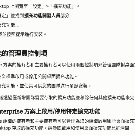
 Desktop 上瀏覽至「設定」>「擴充功能」。
設定」並找到
擴充功能開發人員
部分。
擴充功能…」
 檔案並按照提示進行安裝。
能的管理員控制項
terprise 方案的擁有者和主要擁有者可以使用兩個控制項來管理團隊對
安全標準啟用或停用公開桌面擴充功能。
擴充功能，並使其可供您的團隊進行單鍵安裝。
織透過僅新增團隊需要存取的擴充功能並移除任何其他擴充功能來完
Enterprise 方案上啟用/停用特定擴充功能
terprise 組織的擁有者和主要擁有者可以管理為您的組織啟用哪些桌面
Desktop 存取的擴充功能。請參閱
啟用和使用桌面擴充功能允許清單