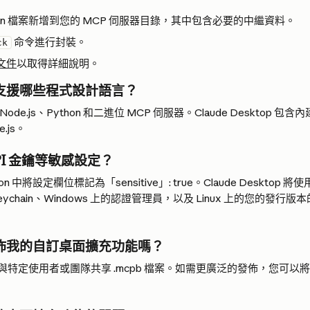
st.json 檔案新增到您的 MCP 伺服器目錄，其中包含必要的中繼資料。
 命令進行封裝。
ck
 文件
以取得詳細說明。
支援哪些程式設計語言？
e.js、Python 和二進位 MCP 伺服器。Claude Desktop 包含內建
.js。
PI 金鑰等敏感設定？
.json 中將設定欄位標記為「sensitive」: true。Claude Deskt
 Keychain、Windows 上的認證管理員，以及 Linux 上的您的發行
佈我的自訂桌面擴充功能嗎？
與特定使用者或團隊共享 .mcpb 檔案。如需更廣泛的發佈，您可以