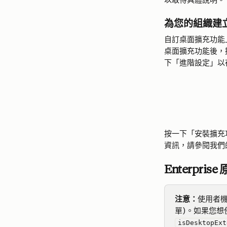
為您的組織建
自訂桌面擴充功能上
桌面擴充功能後，擁
下「進階設定」以
按一下「安裝擴充
資訊，請參閱我們
Enterpris
注意：
使用者機
單)。如果您想
isDesktopExt