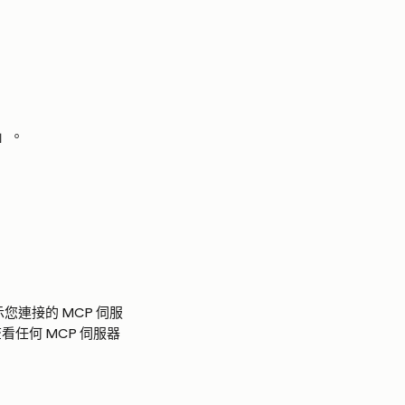
」。
示您連接的 MCP 伺服
看任何 MCP 伺服器