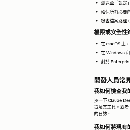
瀏覽至「設定
確保所有必要
檢查檔案路徑 
權限或安全性
在 macOS
在 Windows
對於 Enter
開發人員常
我如何檢查我的 
按一下 Claude
器及其工具。或者
的日誌。
我如何將現有的