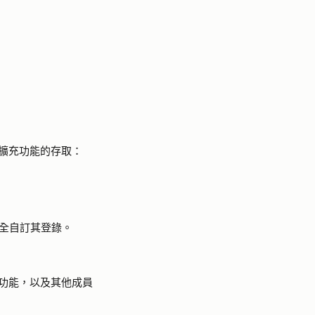
桌面擴充功能的存取：
全自訂其登錄。
擴充功能，以及其他成員