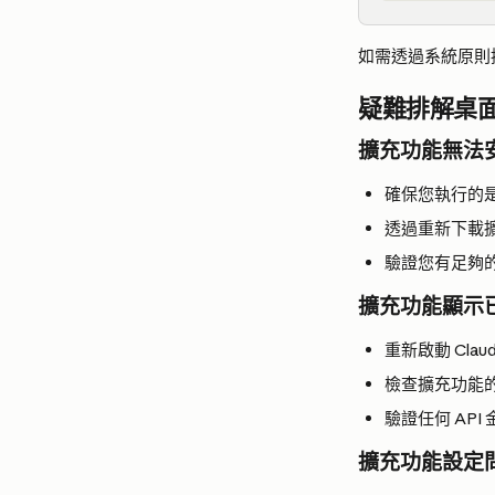
如需透過系統原則
疑難排解桌
擴充功能無法
確保您執行的是最新
透過重新下載
驗證您有足夠
擴充功能顯示
重新啟動 Cla
檢查擴充功能
驗證任何 AP
擴充功能設定