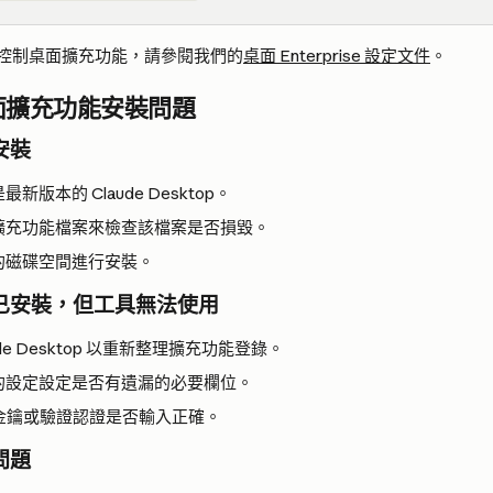
控制桌面擴充功能，請參閱我們的
桌面 Enterprise 設定文件
。
面擴充功能安裝問題
安裝
版本的 Claude Desktop。
擴充功能檔案來檢查該檔案是否損毀。
的磁碟空間進行安裝。
已安裝，但工具無法使用
ude Desktop 以重新整理擴充功能登錄。
的設定設定是否有遺漏的必要欄位。
I 金鑰或驗證認證是否輸入正確。
問題