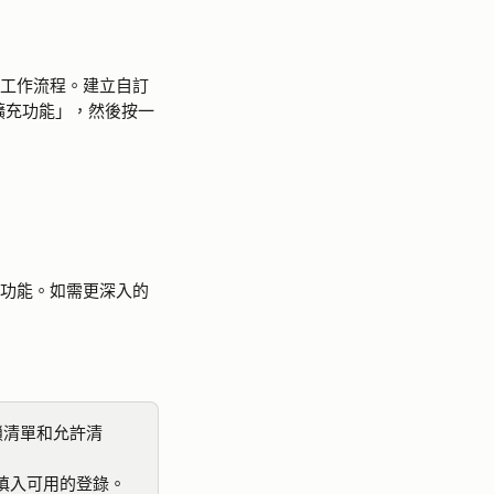
特定工作流程。建立自訂
>「擴充功能」，然後按一
充功能。如需更深入的
封鎖清單和允許清
以填入可用的登錄。