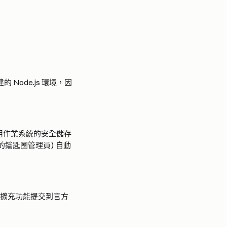
的 Node.js 環境，因
op 將使用作業系統的安全儲存
版本的鑰匙圈管理員) 自動
將擴充功能提交到官方