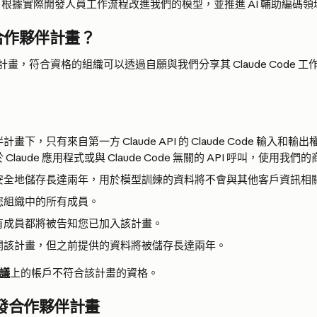
功能、根據實際開發人員工作流程改進我們的模型，並推進 AI 輔助編碼
合作夥伴計畫？
畫，符合資格的組織可以透過自願與我們分享其 Claude Code 工
畫下，只有來自第一方 Claude API 的 Claude Code 輸入和
Claude 應用程式或與 Claude Code 無關的 API 呼叫，使用我
安全地儲存長達兩年，用於模型訓練的資料將不會與其他客戶資訊相
您組織中的所有成員。
有成員都將被告知您已加入該計畫。
開該計畫，但之前提供的資料將被儲存長達兩年。
議
上的帳戶不符合該計畫的資格。
發合作夥伴計畫