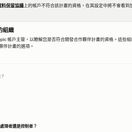
資料保留協議
上的帳戶不符合該計畫的資格，在其設定中將不會看到
的組織
hropic 帳戶主管，以瞭解您是否符合開發合作夥伴計畫的資格。這些
夥伴計畫的選項。
題？
是數據處理者還是控制者？