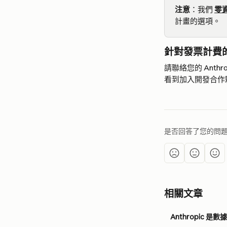
注意
：我們 
零
計畫的選項。
針對發票計費
請聯絡您的 Ant
看到加入開發合作
是否回答了您的問
相關文章
Anthropic 