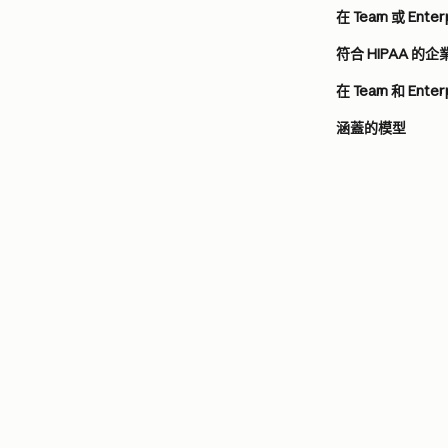
在 Team 或 Ente
符合 HIPAA 的
在 Team 和 Ente
涵蓋的模型